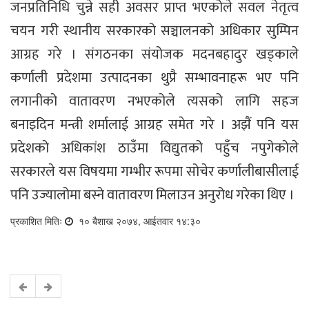
जनप्रतिनिधि चुन्ने सही अवसर प्राप्त भएकोले सवल नेतृत्व
चयन गरी स्थानीय सरकारको सञ्चालनको अधिकार सुम्पिन
आग्रह गरे । संगठनका संयोजक मदनबहादुर खड्काले
कर्णाली प्रदेशमा उत्पादनका थुप्रै सम्भावनाहरू भए पनि
लगानीको वातावरण नभएकोले त्यसको लागि सहज
बनाइदिन मन्त्री शर्मालाई आग्रह समेत गरे । अझैं पनि यस
प्रदेशको अधिकांश ठाउँमा विद्युतको पहुँच नपुगेकोले
सरकारले यस विषयमा गम्भीर रूपमा सोचेर कर्णालीबासीलाई
पनि उज्यालोमा बस्ने वातावरण मिलाउन अनुरोध गरेका थिए ।
प्रकाशित मितिः
१० बैशाख २०७४, आईतवार १४:३०