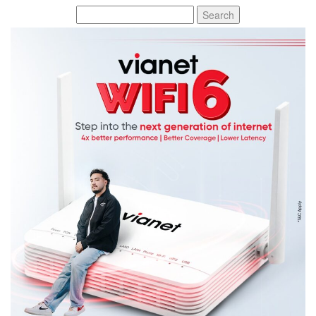
Search
for: