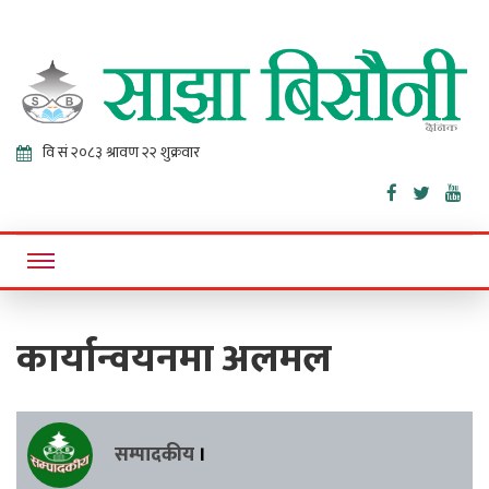
Sajha
Online News Portal
Bisaunee
कार्यान्वयनमा अलमल
सम्पादकीय
।