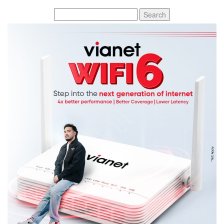
Search
for: