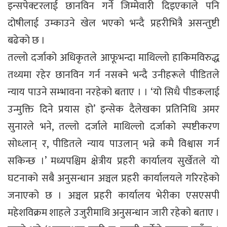
इन्सपेक्टरलाई छानविन गर्ने जिम्मेवारी दिइएकाले पनि
दोषीलाई उम्काउने खेल भएको भन्दै प्रहरीभित्रै असन्तुष्टी
बढेको छ ।
तल्लो दर्जाको अधिकृतले आफूभन्दा माथिल्लो हाकिमविरुद्ध
तथ्यमा रहेर छानविन गर्न नसक्ने भन्दै उनीहरूले पीडितले
न्याय पाउने सम्भावना नरहेको बताए । । ‘यो सिधै पीडकलाई
उन्मुक्ति दिने प्रयास हो’ इन्सेक दैलेखका प्रतिनिधि अमर
सुनारले भने, तल्लो दर्जाले माथिल्लो दर्जाको स्पष्टीकरण
सोध्लान् र, पीडितले न्याय पाउलान् भन्ने कमै विश्वास गर्न
सकिन्छ ।’ मध्यपश्चिम क्षेत्रीय प्रहरी कार्यालय सुर्खेतले यो
घटनाको सबै अनुसन्धान अञ्चल प्रहरी कार्यालयले गरिरहेको
जनाएको छ । अञ्चल प्रहरी कार्यालय भेरीका एसएसपी
महेशविक्रम शाहले उजुरीमाथि अनुसन्धान जारी रहेको बताए ।