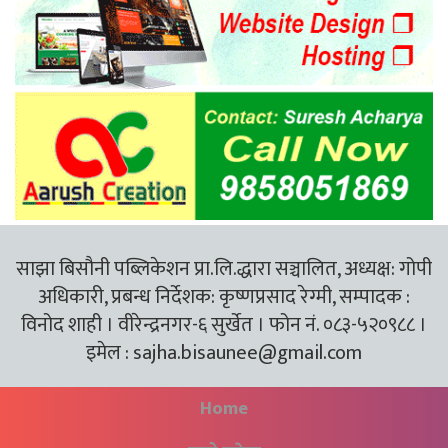
साझा बिसौनी पब्लिकेशन प्रा.लि.द्धारा सञ्चालित, अध्यक्ष: गोपी
अधिकारी, प्रबन्ध निर्देशक: कृष्णप्रसाद रेग्मी, सम्पादक :
विनोद शाही । वीरेन्द्रनगर-६ सुर्खेत । फोन नं. ०८३-५२०९८८ ।
इमेल :
sajha.bisaunee@gmail.com
Home