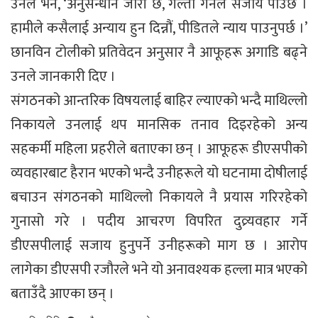
उनले भने, ‘अनुसन्धान जारी छ, गल्ती गर्नेले सजाय पाउँछ ।
हामीले कसैलाई अन्याय हुन दिन्नौं, पीडितले न्याय पाउनुपर्छ ।’
छानविन टोलीको प्रतिवेदन अनुसार नै आफूहरू अगाडि बढ्ने
उनले जानकारी दिए ।
संगठनको आन्तरिक विषयलाई बाहिर ल्याएको भन्दै माथिल्लो
निकायले उनलाई थप मानसिक तनाव दिइरहेको अन्य
सहकर्मी महिला प्रहरीले बताएका छन् । आफूहरू डीएसपीको
व्यवहारबाट हैरान भएको भन्दै उनीहरूले यो घटनामा दोषीलाई
बचाउन संगठनको माथिल्लो निकायले नै प्रयास गरिरहेको
गुनासो गरे । पदीय आचरण विपरित दुव्र्यवहार गर्ने
डीएसपीलाई सजाय हुनुपर्ने उनीहरूको माग छ । आरोप
लागेका डीएसपी रजौरले भने यो अनावश्यक हल्ला मात्र भएको
बताउँदै आएका छन् ।