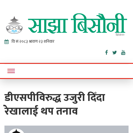
Sajha
Online News Portal
Bisaunee
डीएसपीविरुद्ध उजुरी दिँदा
रेखालाई थप तनाव