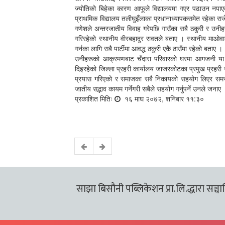
ज्योतिको बिहेका कारण आफूले विद्यालयमा गएर पढाउन नपाएक
प्राथमिक विद्यालय तलीघुइँलाका प्रधानाध्यापकसमेत रहेका र
गणेशले अन्तरजातीय विवाह गरेपछि गाउँका सबै ठकुरी र उनी
गरिरहेको स्थानीय वीरबहादुर रावतले बताए । स्थानीय माओवाद
गर्नका लागि सबै पार्टीमा आवद्ध ठकुरी एकै ठाउँमा रहेको बताए ।
उनीहरूको आक्रमणबाट चँदारा परिवारको घरमा आगजनी या 
दिइरहेको जिल्ला प्रहरी कार्यालय जाजरकोटका प्रमुख प्रहरी
प्रयास गरिएको र समाजका सबै निकायको सहयोग लिएर समस्
जातीय सद्भाव कायम गर्नेगरी सबैले सहयोग गर्नुपर्ने उनले जनाए
प्रकाशित मितिः
१६ माघ २०७२, शनिबार ११:३०
साझा बिसौनी पब्लिकेशन प्रा.लि.द्धारा सञ्चालि