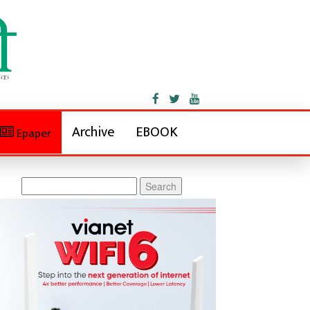
Archive
EBOOK
Epaper
Search
for: