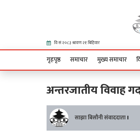
Onlin
गृहपृष्ठ
समाचार
मुख्य समाचार
व
अन्तरजातीय विवाह गर्द
साझा बिसौनी संवाददाता
।