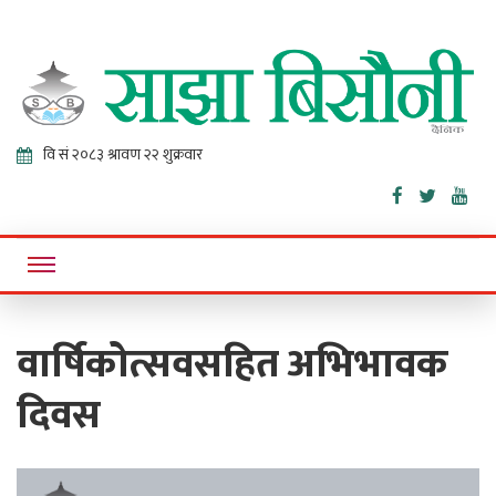
Sajha
Online News Portal
Bisaunee
वार्षिकोत्सवसहित अभिभावक
दिवस