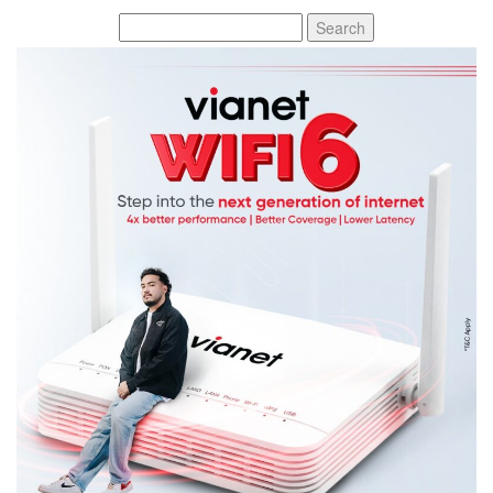
Search
for: