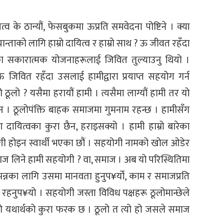
यित्व के ठान्यौं, फेसबुकमा ऊप्रति समवेदना पोष्टिने । क्या
्ताको लागि हाम्रो दायित्व र हाम्रो साथ ? ऊ जीवत रहँदा
ा सकारात्मक योजनाहरूलाई जिवित तुल्याउनु थियो ।
 ऊ जिवित रहँदा उसलाई हामीद्वारा प्रयाप्त सहयोग गर्न
ो ठूलो ? यसैमा हरायौं हामी । त्यसैमा लाग्यौं हामी तर यो
ैन । ठूलोपंक्ति बाहक समाजमा गुमनाम रहन्छ । हामीसँग
 दायित्वका कुरा छैन, हराइसक्यो । हामी हाम्रो बारेका
ोगी होइन स्वार्थी भएका छौं । सहयोगी नामको खोल ओडेर
याज लिने हामी सहयोगी ? वा, समाज । अब यो परिस्थितिमा
्नका लागि उसमा मानवता हुनुप¥र्यो, काम र समाजप्रति
रहनुप¥यो । सहयोगी जस्ता विविध पक्षहरू ठूलोमान्छेले
को यथार्थको कुरा फरक छ । ठूलो त त्यो हो जसले समाज