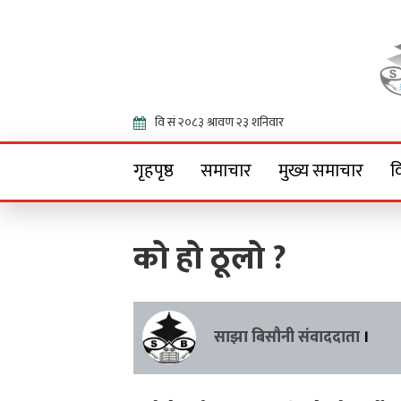
Onlin
गृहपृष्ठ
समाचार
मुख्य समाचार
व
को हो ठूलो ?
साझा बिसौनी संवाददाता
।