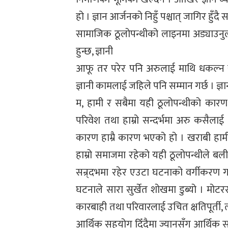
हो । ज्ञान आर्जनको निहुँ पश्चात् जागिर ह
सामाजिक ठूलोपन्थीको लाइनमा अड्याउनुला
हुन्छ, ज्ञानी
आफू तर परेर पनि अरुलाई माथि धकल्न खोज
ज्ञानी कामलाई जहिले पनि सम्मान गर्छ । ज्
म, हामी र सबैमा यही ठूलोपन्थीको कारण
परिवेश तथा हाम्रो सन्दर्भमा अरु कसैलाई
कारण हाम्रै कारण भएको हो । खराबी हामीमा
हाम्रो समाजमा रहेको यही ठूलोपन्थीले बल
सन्र्दभमा रहेर एउटा घटनाको वर्गीकरण ग
घटनाले सारा सुर्खेत शोखमा डुब्यो । म
कारबाही तथा परिवारलाई उचित क्षतिपूर्ती
आर्थिक सहयोग दिँदैमा ज्यानसँग आर्थिक सा