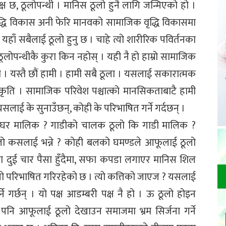
ष छ, ठूलोपन्थी । मानिस ठूलो हुनै लागि जन्मिएको हो ।
ृद्धि विकास अनी फेरि मानवको सामाजिक वृद्धि विकासमा
। यहाँ सबैलाई ठूलो हुनु छ । चाहे त्यो शारीरिक पविर्तनका
ूलोपन्थीकै कुरा किन नहोस् । यही नै हो हाम्रो सामाजिक
ा । यस्तै छौं हामी । हामी सबै ठूला । यसलाई सकारात्मक
कृति । सामाजिक परिवेश पश्चात्को मानसिकताबाटै हामी
सलाई के सुनाउँछन्, कोही के परिभाषित गर्ने गर्दछन् ।
कि घर मालिक ? गाडीको चालक ठूलो कि गाडी मालिक ?
ठूलो कसलाई भन्ने ? कोही बलको घमण्डले आफूलाई ठूलो
ा दुई चार पैसा हुँदैमा, सफा कपडा लगाएर मानिस शिल
लो परिभाषित गरिरहेको छ । त्यो कत्तिको जाएज ? यसलाई
े गर्छन् । यो पक्ष आडम्बरी पक्ष नै हो । ऊ ठूलो होइन
र पनि आफूलाई ठूलो देखाउन समाजमा भ्रम सिर्जना गर्ने