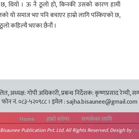
 छ, थियो । ऊ नै ठूलो हो, किनकी उसको कारण हामी
को यो समाज भए पनि बचाएर हाम्रो लागि पस्किएको छ,
ठूलो कहिल्यै भएका छैनौं ।
त, अध्यक्ष: गोपी अधिकारी, प्रबन्ध निर्देशक: कृष्णप्रसाद रेग्मी, सम
फोन नं. ०८३-५२०९८८ । इमेल :
sajha.bisaunee@gmail.com
Home
हाम्रो बारेमा
सम्पर्कका लागि
Bisaunee Publication Pvt. Ltd. All Rights Reserved. Desigh by
Aa