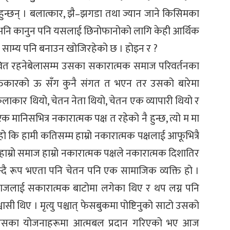
हुन्छन् । बलात्कार, झै–झगडा तथा ज्यान जाने किसिमका
नि कानुन पनि यसलाई छिनोफानोको लागि केही आर्थिक
ा साम्य पनि बनाउन खोजिरहेको छ । होइन र ?
वित रहनेबेलासम्म उसका सकारात्मक समाज परिवर्तनका
ंक्तिकारको ऊ सँग कुनै संगत त भएन तर उसको बारेमा
कलाकार थियो, चेतन नेता थियो, चेतन एक व्यापारी थियो र
ानिसभित्र नकारात्मक पक्ष त रहेको नै हुन्छ, त्यो म मा
ो कि हामी कतिसम्म हाम्रो नकारात्मक पक्षलाई आफूभित्रै
हाम्रो समाज हाम्रो नकारात्मक पक्षले नकारात्मक दिशातिर
न्दै रूप भएता पनि चेतन पनि एक सामाजिक व्यक्ति हो ।
ाजलाई सकारात्मक बाटोमा लगेका थिए र थप लग्न पनि
सी थिए । मृत्यु पश्चात् फेसबुकमा पोष्टिनुको साटो उसको
उसका योजनाहरूमा आत्मबल प्रदान गरिएको भए आज