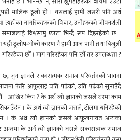
उटा भनाइ छ । भनिन्छ नि, सारा झुपडीहरूको बीचमा एउटा
पडी मालिक ठूलो हो । यसलाई हामी जसरी पनि अर्थ
तथा त्यहाँका नागरिकहरूको विचार, उनीहरूको जीवनशैली
रो समाजलाई विश्वसामु एउटा भिन्दै रूप दिइरहेको छ ।
 यही ठूलोपन्थीको कारण नै हामी आज पानी तथा बिजुली
ा गरिरहेका छौं । माग गरिरहेका पनि छौं तर उपलब्धता ?
्लेख छ, जुन ज्ञानले सकारात्मक समाज परिवर्तनको भावना
 समाजमा फेरि आफूलाई यति पढेको, उति पढेको सुनाउँदै
ौं । आखिर किन ? के अर्थ त्यो ज्ञानको जसले घरमा काम
सिकाउँदैन । के अर्थ त्यो ज्ञानको जसले, टोलमा बनिरहेको
न । के अर्थ त्यो ज्ञानको जसले आफूलगायत अन्यको
न । र अन्तमा के अर्थ त्यो ज्ञानको जसले सकारात्मक समाज
्यवहार परिवर्तनको कुरा हो । जीवनशैली परिवर्तनको कुरा