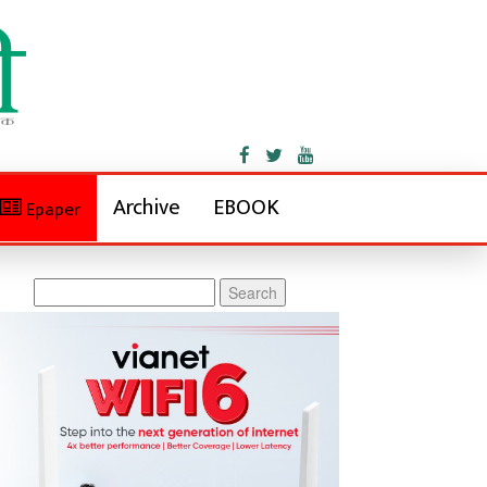
Archive
EBOOK
Epaper
Search
for: