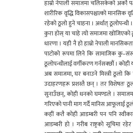
हाम्रो नेपाली समाजमा चलिसकेको अर्को पक्
शारीरिक वृद्धि विकासपश्चात्को मानसिक व
रहेको ठूलो हुने चाहना । अर्थात् ठूलोपन्थी 
कुरा होस् या चाहे त्यो समाजमा खोजिएको ठ
धारणा । यही नै हो हाम्रो नेपाली मानसिकत
पाटोको रूपमा लिने कि सामाजिक कु–संस्
ठूलोपन्थीलाई वर्गीकरण गर्नसक्छौं । कोही य
अब समाजमा, घर बनाउने मिस्त्री ठूलो 
उदाहरणहरू प्रशस्तै छन् । तर विशेषतः 
सुनाउँछन्, कोही धनको घमण्डले । समाजम
गरिएको पानी माग गर्दै मानिस आफूलाई ठू
कहीं कतै कोही आडम्बरी पन पनि स्वीकार्न
आडम्बरी हो । गरीब राष्ट्रको सूचिमा रहे