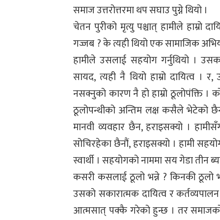
समाज उत्तरोत्तरमा थप सघाउ पुग्ने थियो ।
चेतन पुरीको मृत्यु पश्चात् हामीले हाम्रो दा
गज्जब ? के त्यही थियो एक सामाजिक अभियान
हामीले उसलाई सहयोग गर्नुथियो । उसक
सायद, त्यही नै थियो हाम्रो दायित्व । र,
नसक्नुको कारण नै हो हाम्रो ठूलोपंक्ति । क
ठूलोपन्थीको अन्तिम लक्ष कसैले भेटेको छ
मानवी व्यवहार छैन, हराइसक्यो । हामीसँग
सोचिरहेका छैनौं, हराइसक्यो । हामी सहय
स्वार्थी । सहयोगको नाममा सय गेडा तीन ब्
कसरी कसलाई ठूलो भन्ने ? किनकी ठूलो भन
उसको सकारात्मक दायित्व र कर्तव्यपालन 
आत्मसात् पक्कै गरेको हुन्छ । तर समाज