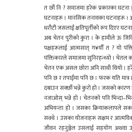
त छौं नि ? समाजमा हरेक प्रकारका घटना 
घटनाहरू । मानसिक तनावका घटनाहरू । अ
धरौटी जसलाई क्षतिपूर्तीको रूप दिएर घटन
अब चेतन पुरीको कुरा । के हामीले ऊ जि
पक्षहरूलाई आत्मसात् ग¥र्यौं त ? यो प
पंक्तिकारले समाजमा सुनिरहन्थ्यो । चेतल 
चेतन एक असल छोरा अनि साथी थियो । हरेक म
पनि छ र तपाईंमा पनि छ । फरक यति मात्र ह
दबाउन सक्छौं भन्ने कुरो हो । जसको कारण 
नजाओस् भन्ने हो । चेतनको पनि भिन्दा–भि
अभियन्ता हो । जसका क्रियाकलापले सक
सक्थे । उसका योजनाहरू सक्षम र आत्मविश्वा
जीवन रहनुञ्जेल उसलाई सहयोग अथवा 