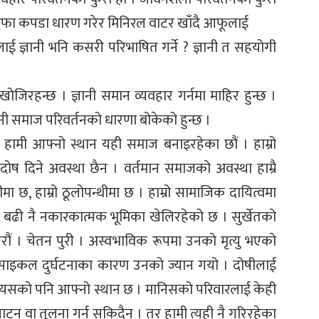
ुँदै सफा कपडा धारण गरेर मिनिरल वाटर खाँदै आफूलाई
ई ज्ञानी भनि कसरी परिभाषित गर्ने ? ज्ञानी त सहयोगी
िरहन्छ । ज्ञानी समान व्यवहार गर्नमा माहिर हुन्छ ।
ञानी समाज परिवर्तनको धारणा बोकेको हुन्छ ।
 हामी आफ्नो स्थान यही समाज बनाइरहेका छौं । हाम्रो
 दोष दिने अवस्था छैन । वर्तमान समाजको अवस्था हाम्रै
 छ, हाम्रो ठूलोपन्थीमा छ । हाम्रो सामाजिक दायित्वमा
ी बढी नै नकारकात्मक भूमिका खेलिरहेको छ । सुर्खेतको
रौं । चेतन पुरी । अस्वभाविक रूपमा उनको मृत्यु भएको
ोटरसाइकल दुर्घटनाका कारण उनको ज्यान गयो । दोषीलाई
, त्यसको पनि आफ्नो स्थान छ । मानिसको परिवारलाई केही
ट्न वा तुुलना गर्न सकिदैन । तर हामी त्यही नै गरिरहेका