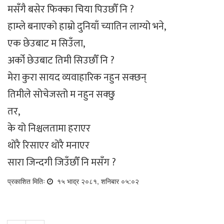
मसँगै बसेर फिक्का चिया पिउछौँ नि ?
हाम्ले बनाएको हाम्रो दुनियाँ च्यातिन लाग्यो भने,
एक छेउबाट म सिउँला,
अर्को छेउबाट तिमी सिउछौँ नि ?
मेरा कुरा सायद व्यवाहारिक नहुन सक्छन्
तिमीले सोचेजस्तो म नहुन सक्छु
तर,
के यो निश्चलतामा हराएर
थोरै रिसाएर थोरै मनाएर
सारा जिन्दगी जिउँछौँ नि मसँग ?
प्रकाशित मितिः
१५ भाद्र २०८१, शनिबार ०५:०२