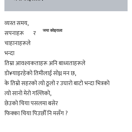
व्यस्त समय,
जया कोइराला
सपनाहरू र
चाहानाहरूले
भन्दा
तिम्रा आवश्यकताहरू अनि बाध्यताहरूले
डो¥याइरहेको तिमीलाई सोध्न मन छ,
के तिम्रो सहरको त्यो ठूलो र उघारो बाटो भन्दा भित्रको
त्यो सानो मेरो गल्लिको,
छेउको चिया पसलमा बसेर
फिक्का चिया पिउछौँ नि मसँग ?