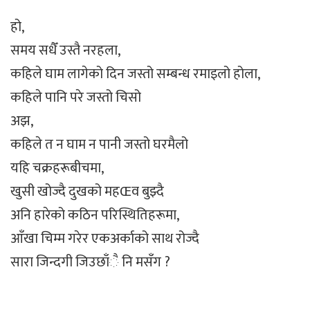
हो,
समय सधैँ उस्तै नरहला,
कहिले घाम लागेको दिन जस्तो सम्बन्ध रमाइलो होला,
कहिले पानि परे जस्तो चिसो
अझ,
कहिले त न घाम न पानी जस्तो घरमैलो
यहि चक्रहरूबीचमा,
खुसी खोज्दै दुखको महŒव बुझ्दै
अनि हारेको कठिन परिस्थितिहरूमा,
आँखा चिम्म गरेर एकअर्काको साथ रोज्दै
सारा जिन्दगी जिउछाँै नि मसँग ?