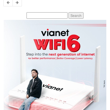
Search
for: