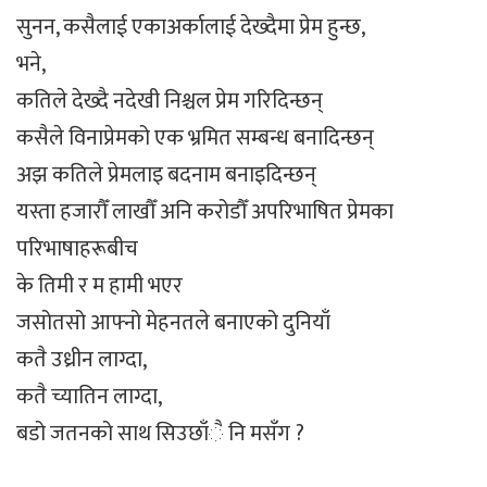
सुनन, कसैलाई एकाअर्कालाई देख्दैमा प्रेम हुन्छ,
भने,
कतिले देख्दै नदेखी निश्चल प्रेम गरिदिन्छन्
कसैले विनाप्रेमको एक भ्रमित सम्बन्ध बनादिन्छन्
अझ कतिले प्रेमलाइ बदनाम बनाइदिन्छन्
यस्ता हजारौँ लाखौँ अनि करोडौँ अपरिभाषित प्रेमका
परिभाषाहरूबीच
के तिमी र म हामी भएर
जसोतसो आफ्नो मेहनतले बनाएको दुनियाँ
कतै उध्रीन लाग्दा,
कतै च्यातिन लाग्दा,
बडो जतनको साथ सिउछाँै नि मसँग ?