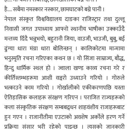
है…. सबैमा नमस्कार नस्कार, छामघाटको बग्ने पानी ।
नेपाल संस्कृत विश्वविद्यालय दाङका राजिस्ट्रार तथा दुल्लू
निवासी जगत उपाध्याय आफ्नो स्थानीय भाषीका उक्काउँदै
मन्तव्य दिँदै भन्नुभयो, बहुरानी जिया, वाउजी, भाउजी, बुबु, बई
ढुंग्या धारा मंग्रा धारा बोलिन्छन् । कालिकोटमा मान्मामा
भनुस्मृति रचना गरिएका कथन छ । यो सिंजा साम्राज्य, बौद्ध,
हिन्दु धार्मिक स्थल हो । ज्वाला खण्ड काव्य रचना गरे र
कीर्तिस्तम्भहरूमा आशी वञ्चरो उध्याउने गरियो । गोरुले
भत्काउने काम गरियो । गोर्खालीको एकीकरणपछि यस्ता
ऐतिहासिक कलाहरू संरक्षण गरिएन । पराजित राज्यहरूको
कला संस्कृतिक संरक्षण सम्बबद्र्धन शाहवंशीय राजाहरूबाट
हुन गएन । राजानीतीमा एउटाको अवशेष अर्कोले हरण गर्ने
प्रक्रिया संसार भरी रहेको पाइन्छ । त्यसको जानकारी