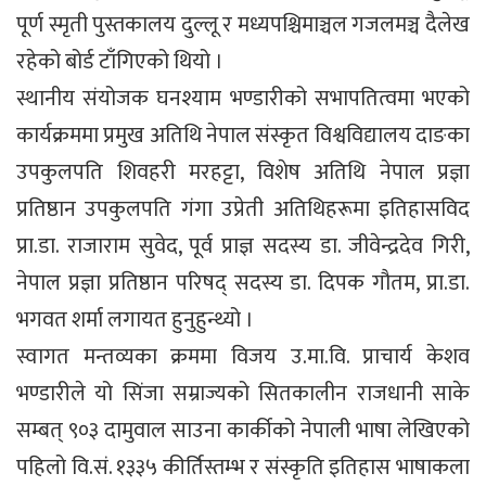
पूर्ण स्मृती पुस्तकालय दुल्लू र मध्यपश्चिमाञ्चल गजलमञ्च दैलेख
रहेको बोर्ड टाँगिएको थियो ।
स्थानीय संयोजक घनश्याम भण्डारीको सभापतित्वमा भएको
कार्यक्रममा प्रमुख अतिथि नेपाल संस्कृत विश्वविद्यालय दाङका
उपकुलपति शिवहरी मरहट्टा, विशेष अतिथि नेपाल प्रज्ञा
प्रतिष्ठान उपकुलपति गंगा उप्रेती अतिथिहरूमा इतिहासविद
प्रा.डा. राजाराम सुवेद, पूर्व प्राज्ञ सदस्य डा. जीवेन्द्रदेव गिरी,
नेपाल प्रज्ञा प्रतिष्ठान परिषद् सदस्य डा. दिपक गौतम, प्रा.डा.
भगवत शर्मा लगायत हुनुहुन्थ्यो ।
स्वागत मन्तव्यका क्रममा विजय उ.मा.वि. प्राचार्य केशव
भण्डारीले यो सिंजा सम्राज्यको सितकालीन राजधानी साके
सम्बत् ९०३ दामुवाल साउना कार्कीको नेपाली भाषा लेखिएको
पहिलो वि.सं. १३३५ कीर्तिस्तम्भ र संस्कृति इतिहास भाषाकला