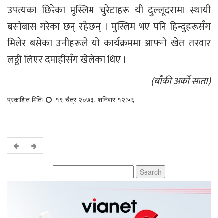
उपत्यका छिरेका मुस्लिम चुरेटाहरू यी दुल्लूदरामा स्थायी
बसोबास गरेका छन् रहेछन् । मुस्लिम भए पनि हिन्दुहरूसँग
मिलेर बसेका उनीहरूले यो कार्यक्रममा आफ्नो खेल तरवार
लठ्ठी लिएर दमाहीसँग खेलेका थिए ।
(बाँकी अर्को साता)
प्रकाशित मितिः
१९ चैत्र २०७३, शनिबार १२:५६
Search
for: