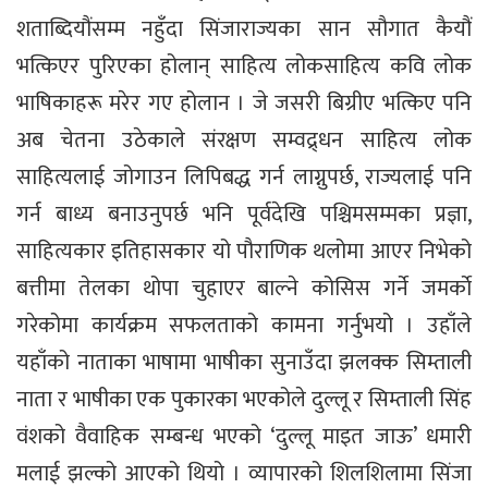
शताब्दियौंसम्म नहुँदा सिंजाराज्यका सान सौगात कैयौं
भत्किएर पुरिएका होलान् साहित्य लोकसाहित्य कवि लोक
भाषिकाहरू मरेर गए होलान । जे जसरी बिग्रीए भत्किए पनि
अब चेतना उठेकाले संरक्षण सम्वद्र्धन साहित्य लोक
साहित्यलाई जोगाउन लिपिबद्ध गर्न लाग्नुपर्छ, राज्यलाई पनि
गर्न बाध्य बनाउनुपर्छ भनि पूर्वदेखि पश्चिमसम्मका प्रज्ञा,
साहित्यकार इतिहासकार यो पौराणिक थलोमा आएर निभेको
बत्तीमा तेलका थोपा चुहाएर बाल्ने कोसिस गर्ने जमर्काे
गरेकोमा कार्यक्रम सफलताको कामना गर्नुभयो । उहाँले
यहाँको नाताका भाषामा भाषीका सुनाउँदा झलक्क सिम्ताली
नाता र भाषीका एक पुकारका भएकोले दुल्लू र सिम्ताली सिंह
वंशको वैवाहिक सम्बन्ध भएको ‘दुल्लू माइत जाऊ’ धमारी
मलाई झल्को आएको थियो । व्यापारको शिलशिलामा सिंजा