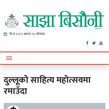
Sajha
Online News Portal
Bisaunee
दुल्लूको साहित्य महोत्सवमा
रमाउँदा