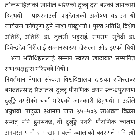
लोकसाहित्यको खानीले भरिएको दुल्लू दरा भएको जानकारी
दिनुभयो । पाथरनाउली पञ्चदेवलको अन्वेषण बढाउन यो
कार्यक्रम कोषेढुंगा हुने आशा पोख्नुभयो । मुख्य अतिथि, विशेष
अतिथि, अतिथि डा. तुलसी भट्टराई, रामराम सुवेदी डा.
विवेन्द्रदेव गिरीलाई सम्मानस्वरूप दोसल्ला ओढाइएको थियो
। अन्य अतिथिहरूलाई सम्मान स्वरूप खादाबाट सम्मानित
सभाध्यक्षद्वारा गरिएको थियो ।
निवर्तमान नेपाल संस्कृत विश्वविद्यालय दाङका रजिस्टा«र
भगवतप्रसाद रिजालले दुल्लू पौराणिक वर्णन स्कन्धपुराणमा
दुर्लुङ्गे नगरीको चर्चा गरिएको जानकारी दिनुभयो । उहाँले
भन्नुभयो, पादुका स्थानमा प्राप्त ५५÷५०५ सम्भवतः विक्रम
सम्वत् पनि हुनसक्छ, यो दुर्लुङ्गे नगरी पौराणिक कालमा
अनवरत पानी र पाखामा बल्ने ज्वालाको कारणले पनि त्यो