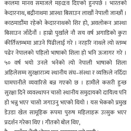
कालमा मानव समाजले महŒव दिएको हुनपर्छ । भारतको
केदारनाथ, बद्रीनाथमा आस्था बिसाउन लाखौं नेपाली जान्छौं ।
काठमाडौंमा रहेको केदारनाथको शिर हो, अवलोकन आस्था
बिसाउन जाँदैनौं । हाम्रो पुर्खाले नौ सय वर्ष अगाडिको कुरा
कीर्तिस्तम्भमा आउने पिंढीलाई गरे । नरहरि नाथले त्यो स्तम्भ
पढेर नेपालको पहिलो भाषाको शिला हो भनि ऊजागर गरे ।
५० वर्ष भयो उनले भनेको त्यो नेपाली भाषाको शिला
अहिलेसम्म सुरक्षाराज्य स्थानीय संघ–संस्था र व्यक्तिले नदिँदा
घामपानीले व्यवारिसे बन्न गएको छ । हामीले कसरी हुन्छ
सुरक्षा दिने व्यवस्थापन चासो स्थानीय समुदायको दायित्व पनि
हो भन्नु भएर चासो जगाउनु भएको थियो । यस भेकको प्रमुख
डेउडा खेल सामूहिक रूपमा पुरुष महिलाहरू उत्सुक भएर
प्रदर्शन गरेका थिए । गीतको बोल थिए,