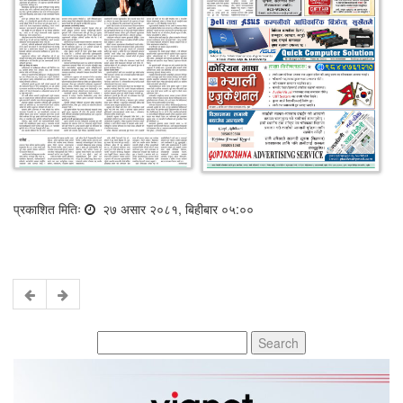
प्रकाशित मितिः
२७ असार २०८१, बिहीबार ०५:००
Search
for: