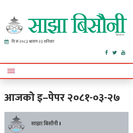
Sajha
Online News Portal
Bisaunee
आजको इ–पेपर २०८१-०३-२७
साझा बिसौनी
।