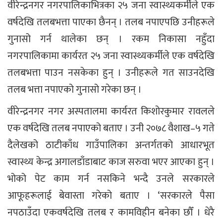
वीरेन्द्रनगर नगरपालिकाभित्रका २५ जना स्वास्थ्यकर्मीले एक
वर्षदेखि तलबभत्ता पाएका छैनन् । तलब नपाएपछि उनीहरूले
गुनासो गर्न थालेका छन् । रकम निकासा नहुँदा
नगरपालिकामा कार्यरत २५ जना स्वास्थ्यकर्मीले एक वर्षदेखि
तलबभत्ता पाउन नसकेका हुन् । उनीहरूले गत साउनदेखि
तलब भत्ता नपाएको गुनासो गरेका छन् ।
वीरेन्द्रनगर नगर अस्पतालमा कार्यरत किशोरकुमार रावलले
एक वर्षदेखि तलब नपाएको बताए । उनी २०७८ वैशाख–५ गते
दैलेखको ठाटीकाँध गाउँपालिका अन्तर्गतको आधारभूत
स्वास्थ्य केन्द्र अगालडाँडाबाट काज सरुवा भएर आएका हुन् ।
भोको पेट काम गर्न नसकिने भन्दै उनले सरकारले
आफूहरूलाई बेवास्ता गरेको बताए । ‘सरकारले पैसा
नपठाउँदा एकवर्षदेखि तलब र कामविहीन बनेका छौँ । धेरै