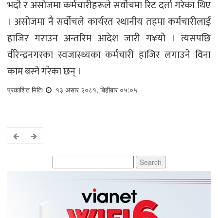
भदौ र असोजमा कर्मचारीहरूले सर्वोचमा रिट दर्ता गरेका थिए
। असोजमा नै सर्वोचले कार्यरत स्थानीय तहमा कर्मचारीलाई
हाजिर गराउन अन्तरिम आदेश जारी ग¥यो । त्यसपछि
वीरेन्द्रनगरका स्वजास्थ्यका कर्मचारी हाजिर लगाउने विना
काम बस्ने गरेका छन् ।
प्रकाशित मितिः
१३ असार २०८१, बिहीबार ०५:०५
Search
for: