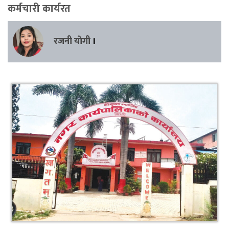
कर्मचारी कार्यरत
रजनी याेगी
।