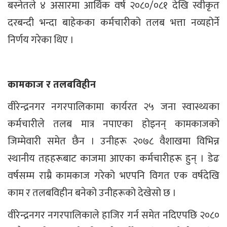
बस्नेतले ४ असारमा आर्थिक वर्ष २०८०/०८१ देखि स्वीकृत
दरबन्दी भन्दा बाहेकका कर्मचारीको तलब भत्ता नव्यहोर्ने
निर्णय गरेका थिए ।
कामकाज र तलबविहीन
वीरेन्द्रनगर नगरपालिकामा कार्यरत २५ जना स्वास्थ्यका
कर्मचारीले तलब मात्र नपाएका होइनन् कामकाजको
जिम्मेवारी समेत छैन । उनीहरू २०७८ वैशाखमा विभिन्न
स्थानीय तहहरूबाट काजमा आएका कर्मचारीहरू हुन् । डेढ
वर्षसम्म राम्रै कामकाज गरेको भएपनि विगत एक वर्षदेखि
काम र तलबविहीन बनेको उनीहरूको देखेसो छ ।
वीरेन्द्रनगर नगरपालिकाले हाजिर गर्न समेत नदिएपछि २०८०