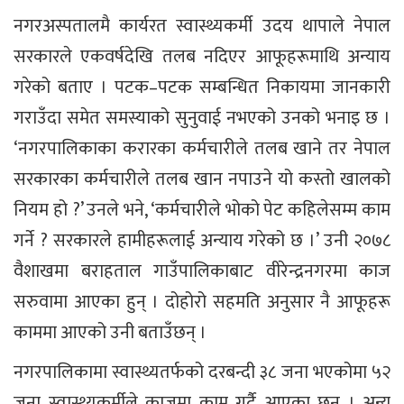
नगरअस्पतालमै कार्यरत स्वास्थ्यकर्मी उदय थापाले नेपाल
सरकारले एकवर्षदेखि तलब नदिएर आफूहरूमाथि अन्याय
गरेको बताए । पटक–पटक सम्बन्धित निकायमा जानकारी
गराउँदा समेत समस्याको सुनुवाई नभएको उनको भनाइ छ ।
‘नगरपालिकाका करारका कर्मचारीले तलब खाने तर नेपाल
सरकारका कर्मचारीले तलब खान नपाउने यो कस्तो खालको
नियम हो ?’ उनले भने, ‘कर्मचारीले भोको पेट कहिलेसम्म काम
गर्ने ? सरकारले हामीहरूलाई अन्याय गरेको छ ।’ उनी २०७८
वैशाखमा बराहताल गाउँपालिकाबाट वीरेन्द्रनगरमा काज
सरुवामा आएका हुन् । दोहोरो सहमति अनुसार नै आफूहरू
काममा आएको उनी बताउँछन् ।
नगरपालिकामा स्वास्थ्यतर्फको दरबन्दी ३८ जना भएकोमा ५२
जना स्वास्थ्यकर्मीले काजमा काम गर्दै आएका छन् । अन्य