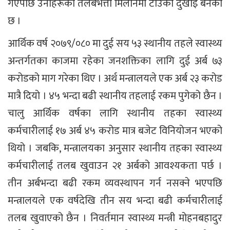
गएपछि उनीहरूको तलबभत्ता मिलानमा टाउको दुखाइ बनेको
छ ।
आर्थिक वर्ष २०७९/०८० मा दुई सय ५३ स्थानीय तहले स्वास्थ्य
अन्तर्गतका काजमा रहेका जनशक्तिका लागि दुई अर्ब ७३
करोडको माग गरेका थिए । अर्थ मन्त्रालयले एक अर्ब २३ करोड
मात्रै दियो । ४५ भन्दा बढी स्थानीय तहलाई रकम पुगेको छैन ।
चालु आर्थिक वर्षका लागि स्थानीय तहका स्वास्थ्य
कर्मचारीलाई १७ अर्ब ४५ करोड मात्र बजेट विनियोजन भएको
थियो । जबकि, मन्त्रालयका अनुसार स्थानीय तहका स्वास्थ्य
कर्मचारीलाई तलब खुवाउन २१ अर्बको आवश्यकता पर्छ ।
तीन अर्बभन्दा बढी रकम व्यवस्थापन गर्न नसक्ने भएपछि
मन्त्रालयले एक वर्षदेखि तीन सय भन्दा बढी कर्मचारीलाई
तलब खुवाएको छैन । निवर्तमान स्वास्थ्य मन्त्री मोहनबहादुर