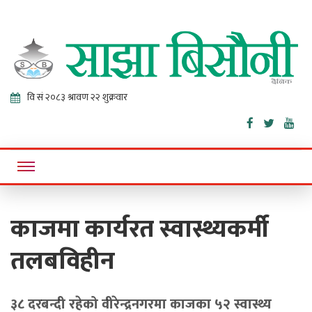
Sajha
Online News Portal
Bisaunee
काजमा कार्यरत स्वास्थ्यकर्मी
तलबविहीन
३८ दरबन्दी रहेको वीरेन्द्रनगरमा काजका ५२ स्वास्थ्य