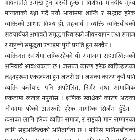
भावनाप्रति उन्मुख हुन जरुरी हुन्छ । विशेषतः मानवीय मूल्य
मान्यताको रक्षा गर्दै नयाँ आयाममा शान्ति र सद्भाव हरेक
व्यक्तिको आधार विषय हो, सहचार्य । व्यक्ति व्यक्तिबीचको
सहचार्यको अभावले समृद्ध परिवारको जीवनयापन तथा समाज
र राष्ट्रको समृद्धता उचाइमा पुगी प्रगति हुन सक्दैन ।
व्यक्तिगत स्वार्थमा लम्किरहेको यो समाजमा सहअस्तित्वको
अनिवार्य आवश्यकता छ । जसका कारण हरेक व्यक्तिहरूका
लक्ष्यहरूमा एकरूपता हुन जरुरी छ । जसका कारण कुनै पनि
व्यक्ति कसैबाट पनि अपहेलित, निर्भर तथा सामाजिक
एकतामा खलल नपुगोस । क्षणिक स्वार्थको कारण अरुको
जीवनमा परेको असरबारे हरेक नागरिक सिर्जना हुँदैन ।
त्यसका लागि हरेक व्यक्ति समाज, र राष्ट्रको मान सम्मानका
लागि सहअस्तित्वको अनिवार्यता छ । मानिस मानिसबीचको