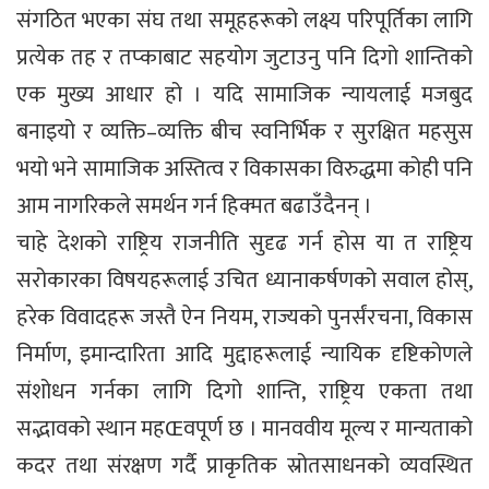
संगठित भएका संघ तथा समूहहरूको लक्ष्य परिपूर्तिका लागि
प्रत्येक तह र तप्काबाट सहयोग जुटाउनु पनि दिगो शान्तिको
एक मुख्य आधार हो । यदि सामाजिक न्यायलाई मजबुद
बनाइयो र व्यक्ति–व्यक्ति बीच स्वनिर्भिक र सुरक्षित महसुस
भयो भने सामाजिक अस्तित्व र विकासका विरुद्धमा कोही पनि
आम नागरिकले समर्थन गर्न हिक्मत बढाउँदैनन् ।
चाहे देशको राष्ट्रिय राजनीति सुदृढ गर्न होस या त राष्ट्रिय
सरोकारका विषयहरूलाई उचित ध्यानाकर्षणको सवाल होस्,
हरेक विवादहरू जस्तै ऐन नियम, राज्यको पुनर्संरचना, विकास
निर्माण, इमान्दारिता आदि मुद्दाहरूलाई न्यायिक दृष्टिकोणले
संशोधन गर्नका लागि दिगो शान्ति, राष्ट्रिय एकता तथा
सद्भावको स्थान महŒवपूर्ण छ । मानववीय मूल्य र मान्यताको
कदर तथा संरक्षण गर्दै प्राकृतिक स्रोतसाधनको व्यवस्थित