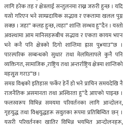
लागि हरेक तह र क्षेत्रलाई सन्तुलनमा राख्न जरुरी हुन्छ । यदि
यसो गरिएन भने साम्प्रदायिक सद्भाव र एकतामा खलल पुग्न
सक्छ । जहा“ कलह हुन्छ, त्यहा“ शान्ति सम्भव हु“दैन । यस्तो
अवस्थामा आम मानिसहरूबीच सद्भाव र एकता कायम भएन
भने कनै पनि क्षेत्रको दिगो शान्तिमा ह्रास पु¥याउ“छ ।
पारस्परिक सम्बन्धको सुधार तथा मेलमिलापले कुनै पनि
व्यक्तिगत, सामाजिक ,राष्ट्रिय तथा अन्तर्राष्ट्रिय क्षेत्रमा शान्तिको
महसुुस गराउ“छ ।
समग्र विश्वको इतिहास फर्केर हेर्ने हो भने प्राचिन समयदेखि नै
राजनैतिक असमानता तथा अस्थिरता हु“दै आएको पाइन्छ ।
फलस्वरूप विभिन्न समयमा परिवर्तनका लागि आन्दोलन,
गृहयुद्ध तथा विश्वयुद्धहरू सवुतका रूपमा प्रतिबिम्वित छन् ।
यसरी परिवर्तनका खातिर विभिन्न भयभित आन्दोलनहरू,