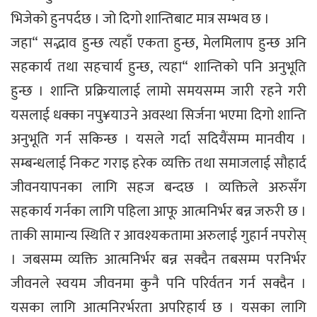
भिजेको हुनपर्दछ । जो दिगो शान्तिबाट मात्र सम्भव छ ।
जहा“ सद्भाव हुन्छ त्यहाँ एकता हुन्छ, मेलमिलाप हुन्छ अनि
सहकार्य तथा सहचार्य हुन्छ, त्यहा“ शान्तिको पनि अनुभूति
हुन्छ । शान्ति प्रक्रियालाई लामो समयसम्म जारी रहने गरी
यसलाई धक्का नपु¥याउने अवस्था सिर्जना भएमा दिगो शान्ति
अनुभूति गर्न सकिन्छ । यसले गर्दा सदियैंसम्म मानवीय ।
सम्बन्धलाई निकट गराइ हरेक व्यक्ति तथा समाजलाई सौहार्द
जीवनयापनका लागि सहज बन्दछ । व्यक्तिले अरुसँग
सहकार्य गर्नका लागि पहिला आफू आत्मनिर्भर बन्न जरुरी छ ।
ताकी सामान्य स्थिति र आवश्यकतामा अरुलाई गुहार्न नपरोस्
। जबसम्म व्यक्ति आत्मनिर्भर बन्न सक्दैन तबसम्म परनिर्भर
जीवनले स्वयम जीवनमा कुनै पनि परिर्वतन गर्न सक्दैन ।
यसका लागि आत्मनिरर्भरता अपरिहार्य छ । यसका लागि