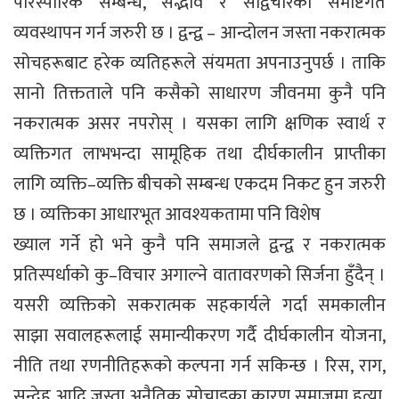
पारस्पारिक सम्बन्ध, सद्भाव र सद्विचारको समष्टिगत
व्यवस्थापन गर्न जरुरी छ । द्वन्द्व – आन्दोलन जस्ता नकरात्मक
सोचहरूबाट हरेक व्यतिहरूले संयमता अपनाउनुपर्छ । ताकि
सानो तिक्तताले पनि कसैको साधारण जीवनमा कुनै पनि
नकरात्मक असर नपरोस् । यसका लागि क्षणिक स्वार्थ र
व्यक्तिगत लाभभन्दा सामूहिक तथा दीर्घकालीन प्राप्तीका
लागि व्यक्ति–व्यक्ति बीचको सम्बन्ध एकदम निकट हुन जरुरी
छ । व्यक्तिका आधारभूत आवश्यकतामा पनि विशेष
ख्याल गर्ने हो भने कुनै पनि समाजले द्वन्द्व र नकरात्मक
प्रतिस्पर्धाको कु–विचार अगाल्ने वातावरणको सिर्जना हुँदैन् ।
यसरी व्यक्तिको सकरात्मक सहकार्यले गर्दा समकालीन
साझा सवालहरूलाई समान्यीकरण गर्दै दीर्घकालीन योजना,
नीति तथा रणनीतिहरूको कल्पना गर्न सकिन्छ । रिस, राग,
सन्देह आदि जस्ता अनैतिक सोचाइका कारण समाजमा हत्या,