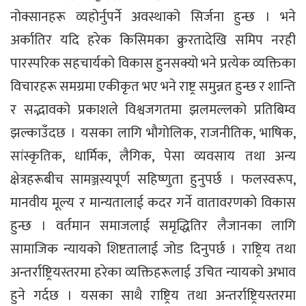
नोक्सानहरू व्यहोर्नुपर्ने अवस्थाको सिर्जना हुन्छ । भने
अर्कातिर यदि हरेक किसिमका क्रुरतादेखि समिप नरही
पारस्परिक सहचार्यको विकास हुनसक्यो भने प्रत्येक व्यक्तिका
विचारहरू समग्रमा एकीकृत भए भने राष्ट्र समुन्नत हुन्छ र शान्ति
र सद्भावको प्रकाशले विश्वजगतमा झलमल्लको प्रतिबिम्व
झल्काउँदछ । यसका लागि भौगोलिक, राजनीतिक, भाषिक,
सांस्कृतिक, धार्मिक, लैगिक, पेसा व्यवसाय तथा अन्य
क्षेत्रहरूबीच सामञ्जस्यपूर्ण सहिष्णुता हुनुपर्छ । फलस्वरूप,
मानवीय मूल्य र मान्यतालाई कदर गर्ने वातावरणको विकास
हुन्छ । वर्तमान समाजलाई समृद्धितिर लैजानका लागि
सामाजिक न्यायको शिष्टतालाई जोड दिनुपर्छ । राष्ट्रिय तथा
अन्तर्राष्ट्रियस्तरमा हरेका व्यक्तिहरूलाई उचित न्यायको अभाव
हुने गर्दछ । यसका साथै राष्ट्रिय तथा अन्तर्राष्ट्रियस्तरमा