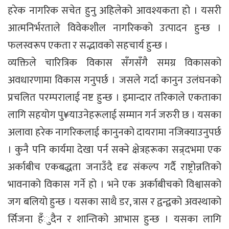
हरेक नागरिक सचेत हुनु अहिलेको आवश्यकता हो । यसरी
आत्मनिर्भरताले विवेकशील नागरिकको उत्पादन हुन्छ ।
फलस्वरूप एकता र सद्भावको सहचार्य हुन्छ ।
व्यक्तिले चारित्रिक विकास सँगसँगै समग्र विकासको
अवधारणामा विकास गनुपर्छ । जसले गर्दा कानुन उलंघनको
प्रचलित परम्परालाई नष्ट हुन्छ । इमान्दार तरिकाले एकताका
लागि सहयोग पु¥याउनेहरूलाई सम्मान गर्न जरुरी छ । यसका
अलावा हरेक नागरिकलाई कानुनको दायरामा नजिक्याउनुपर्छ
। कुनै पनि कार्यमा देखा पर्न सक्ने क्षेत्रहरूका सन्र्दभमा एक
अर्काबीच एकबद्धता जनाउँदै दृढ संकल्प गर्दै राष्ट्रोन्नतिको
भावनाको विकास गर्ने हो । भने एक अर्काबीचको विश्वासको
जग बलियो हुन्छ । यसका साथै डर, त्रास र द्वन्द्वको अवस्थाको
र्सिजना हँुदैन र शान्तिको आभास हुन्छ । यसका लागि