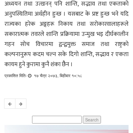
अध्ययन तथा उत्खनन् पनि शान्ति, सद्भाव तथा एकताको
अनुपस्थितिमा अर्थहीन हुन्छ । यसबाट के प्रष्ट हुन्छ भने यदि
राज्यका हरेक अङ्गहरू निकाय तथा सरोकारवालाहरूले
सकारात्मक तवरले शान्ति प्रक्रियामा उन्मुख भइ दीर्घकालीन
गहन सोच विचारमा द्वन्द्वमुक्त समाज तथा राष्ट्रको
कल्पनानुरूप कदम चल्न सके दिगो शान्ति, सद्भाव र एकता
कायम हुने कुरामा कुनै शंका छैैन ।
प्रकाशित मितिः
१७ चैत्र २०७३, बिहीबार १०:५८
Search
for: