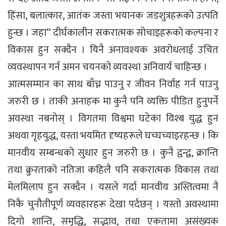
हिंसा, बलात्कार, आतंक जस्ता भयानक जडशुत्रहरूको उत्पति
हुन्छ । जहा“ दीर्घकालीन सकरात्मक सोचाइहरूको कल्पना र
विकास हुन सक्दैन । यिनै अनावश्यक अवरोधलाई उचित
व्यवस्थापन गर्न अमन चयनको व्यवस्था अनिवार्य चाहिन्छ ।
आत्मसम्मान का साथ बाँच्न पाउनु र जीवन निर्वाह गर्न पाउनु
जरुरी छ । ताकी अनाहक मा कुनै पनि व्यक्ति पीडित हुनुपर्ने
अवस्था नबनोस् । विगतमा विश्वमा घटेका विश्ब युद्ध हुन
अथवा गृहयुद्ध, यस्ता भयमित दृष्यहरूले घच्घच्याइरहन्छ । कि
मानवीय सम्बन्धको सुधार हुन जरुरी छ । कुनै द्वन्द्व, क्रान्ति
तथा क्रुरताको नतिजा कहिलै पनि सकरात्मक विकास तथा
मेलमिलाप हुन सक्दैन । यसले गर्दा मानवीय अस्तित्वमा नै
निकै चुनौतीपूर्ण व्यवहारहरू देखा पर्दछन् । यस्तो अवस्थामा
दिगो शान्ति, समृद्धि, सद्भाव, तथा एकतामा असंख्यक