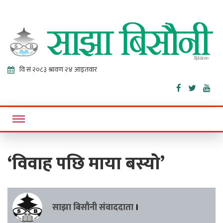
Sajha
Online News Portal
Bisaunee
‘विवाह पछि माया बस्यो’
साझा बिसौनी संवाददाता
।