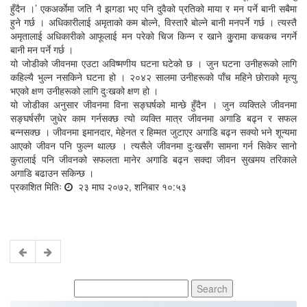
हुँदैन ।’ एकअर्काेमा जति नै झगडा भए पनि दुवैको प्रतिको माया र मन पर्ने बानी सबैमा
हुने गर्छ । अधिकारीलाई अमृताको कम बोल्ने, विस्तारै बोल्ने बानी मनपर्ने गर्छ । त्यस्तै
अमृतालाई अधिकारीको आफूलाई मन परेको चिज किन्न र खाने कुुरामा कचकच नगर्ने
बानी मन पर्ने गर्छ ।
यो जोडीको जीवनमा एउटा अविष्मणीय घटना घटेको छ । जुन घटना उनीहरूको लागि
कहिल्यै भुल्न नसकिने घटना हो । २०४२ सालमा उनीहरूको पाँच महिने छोराको मृत्यु
भएको क्षण उनीहरूको लागि दुःखको क्षण हो ।
यो जोडीका अनुसार जीवनमा विना सङ्घर्षको मान्छे हुँदैन । जुन व्यक्तिले जीवनमा
सङ्घर्षसँग जुधेर काम गर्नसक्छ त्यो व्यक्ति मात्र जीवनमा अगाडि बढ्न र सफल
बन्नसक्छ । जीवनमा इमानदार, मेहेनत र हिम्मत जुटाएर अगाडि बढ्न सक्यो भने शून्यमा
आएको जीवन पनि फुल्न थाल्छ । त्यसैले जीवनमा दुःखसँग सामना गर्न सिकेर सानो
कुरालाई पनि जीवनको सफलता मानेर अगाडि बढ्न सक्दा जीवन सुखमय तरिकाले
अगाडि बढाउन सकिन्छ ।
प्रकाशित मितिः
२३ माघ २०७२, शनिबार १०:५३
Search
for: