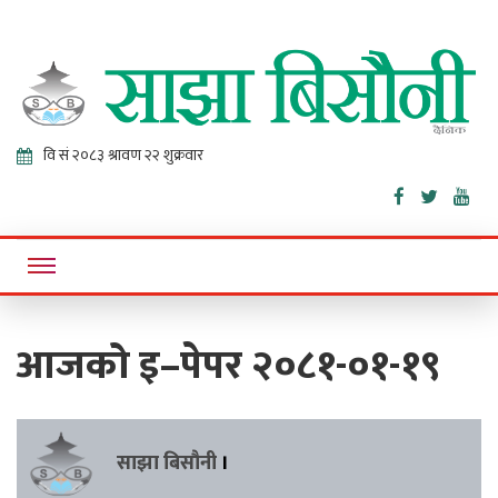
Sajha
Online News Portal
Bisaunee
आजको इ–पेपर २०८१-०१-१९
साझा बिसौनी
।