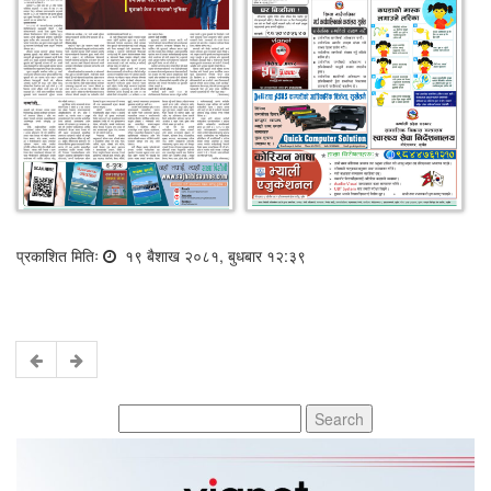
प्रकाशित मितिः
१९ बैशाख २०८१, बुधबार १२:३९
Search
for: