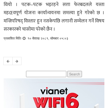
थियो । पटक–पटक भइरहने सत्ता फेरबदलले यस्ता
महŒवपूर्ण योजना कार्यान्वयनमा समस्या हुने गरेको छ ।
मन्त्रिपरिषद् विस्तार हुन नसकेपछि लगानी सम्मेलन गर्ने विषय
सरकारको चासोमा परेको छैन ।
प्रकाशित मितिः
१० बैशाख २०८१, सोमबार ०५:०३
Search
for: