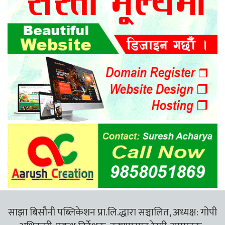
साझा बिसौनी पब्लिकेशन प्रा.लि.द्धारा सञ्चालित, अध्यक्ष: गोपी