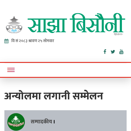
Sajha
Online News Portal
Bisaunee
अन्योलमा लगानी सम्मेलन
सम्पादकीय
।