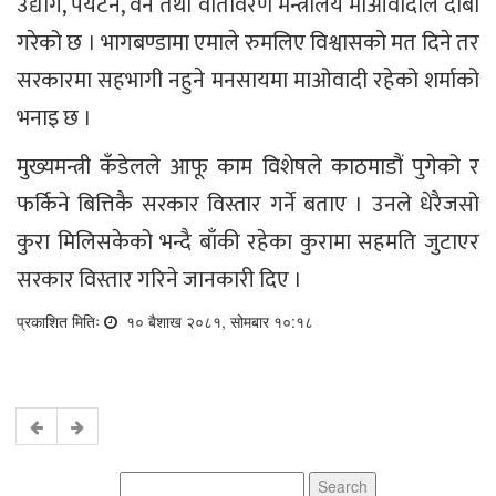
उद्योग, पर्यटन, वन तथा वातावरण मन्त्रालय माओवादीले दाबी
गरेको छ । भागबण्डामा एमाले रुमलिए विश्वासको मत दिने तर
सरकारमा सहभागी नहुने मनसायमा माओवादी रहेको शर्माको
भनाइ छ ।
मुख्यमन्त्री कँडेलले आफू काम विशेषले काठमाडौं पुगेको र
फर्किने बित्तिकै सरकार विस्तार गर्ने बताए । उनले धेरैजसो
कुरा मिलिसकेको भन्दै बाँकी रहेका कुरामा सहमति जुटाएर
सरकार विस्तार गरिने जानकारी दिए ।
प्रकाशित मितिः
१० बैशाख २०८१, सोमबार १०:१८
Search