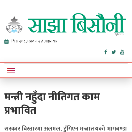
Sajha
Online News Portal
Bisaunee
मन्त्री नहुँदा नीतिगत काम
प्रभावित
सरकार विस्तारमा अलमल, टुँगिएन मन्त्रालयको भागबण्डा