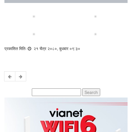
प्रकाशित मितिः
२१ चैत्र २०८०, बुधबार ०९:३०
Search
for: