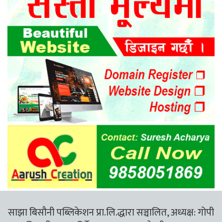
साझा बिसौनी पब्लिकेशन प्रा.लि.द्धारा सञ्चालित, अध्यक्ष: गोपी