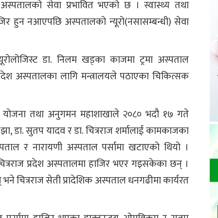
श अस्पतालको सेवा प्रभावित भएको छ । स्वास्थ्य तथा
जिर हुन नआएपछि अस्पतालको न्यूरो(नसासम्बन्धी) सेवा
यूरोलोजिस्ट डा. निलम खड्का काजमा ट्रमा अस्पताल
प्रदेश अस्पतालका लागि मन्त्रालयले पठाएका चिकित्सक
ीति, योजना तथा अनुगमन महाशाखाले २०८० भदौ १७ गते
ात झा, डा. सुतप यादव र डा. चित्रराज शर्मालाई कामकाजका
अस्पताल र नारायणी अस्पताल पर्सामा खटाएको थियो ।
 चित्रराज प्रदेश अस्पतालमा हाजिर भएर गइसकेका छन् ।
् भने चित्रराज सेती प्रादेशिक अस्पताल धनगढीमा कार्यरत