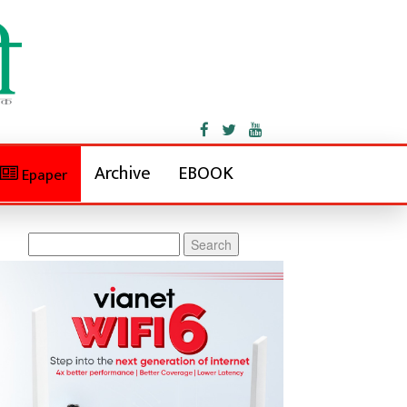
Archive
EBOOK
Epaper
Search
for: