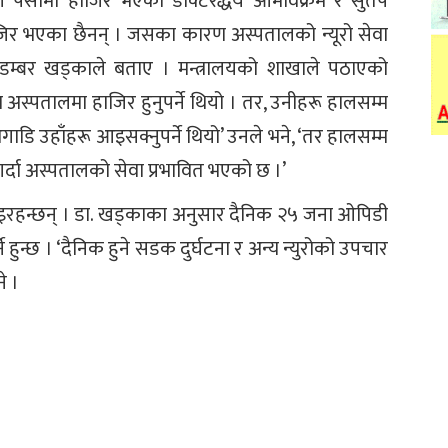
ाल पर्सामा हाजिर भएका डाक्टरद्धय ओमविक्रम र सुतप
हाजिर भएका छैनन् । जसका कारण अस्पतालको न्यूरो सेवा
 डम्बर खड्काले बताए । मन्त्रालयको शाखाले पठाएको
ेश अस्पतालमा हाजिर हुनुपर्ने थियो । तर, उनीहरू हालसम्म
गाडि उहाँहरू आइसक्नुपर्ने थियो’ उनले भने, ‘तर हालसम्म
र्दा अस्पतालको सेवा प्रभावित भएको छ ।’
इरहन्छन् । डा. खड्काका अनुसार दैनिक २५ जना ओपिडी
े हुन्छ । ‘दैनिक हुने सडक दुर्घटना र अन्य न्युरोको उपचार
े ।