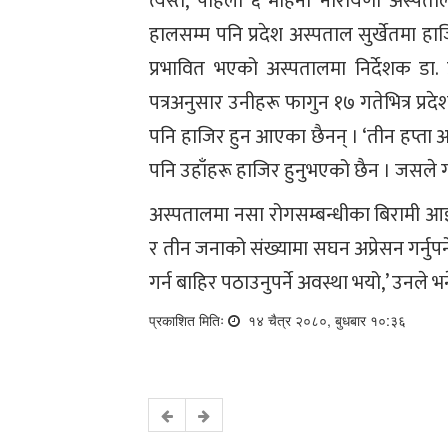
त्यस्तै, पहिलो ६ महिना नारायणी अस्पत
हालसम्म पनि प्रदेश अस्पताल सुर्खेतमा 
प्रभावित भएको अस्पतालमा निर्देशक डा.
पत्रअनुसार उनीहरू फागुन १७ गतेभित्र प्रद
पनि हाजिर हुन आएका छैनन् । ‘तीन हप्ता अ
पनि उहाँहरू हाजिर हुनुभएको छैन । जसले ग
अस्पतालमा नसा रोगसम्बन्धीका बिरामी आ
र तीन जनाको संख्यामा सघन अप्रेसन गर्नुपर्न
गर्न बाहिर पठाउनुपर्ने अवस्था भयो,’ उनले भन
प्रकाशित मितिः
१४ चैत्र २०८०, बुधबार १०:३६