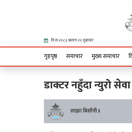
Onlin
गृहपृष्ठ
समाचार
मुख्य समाचार
व
डाक्टर नहुँदा न्युरो सेव
साझा बिसौनी
।