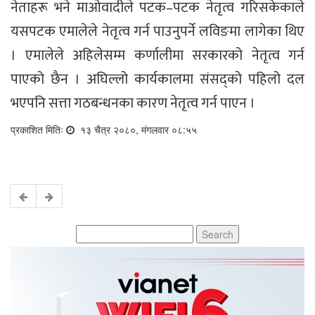
नेताहरू भने माओवादीले पटक–पटक नेतृत्व गरिसकेकाले
यसपटक एमालेले नेतृत्व गर्न पाउनुपर्ने लविङमा लागेका थिए
। एमालेले अहिलेसम्म कर्णालीमा सरकारको नेतृत्व गर्न
पाएको छैन । अघिल्लो कार्यकालमा संसद्को पहिलो दल
भएपनि सत्ता गठबन्धनका कारण नेतृत्व गर्न पाएन ।
प्रकाशित मितिः
१३ चैत्र २०८०, मंगलवार ०८:५५
Search
for: