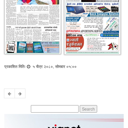
प्रकाशित मितिः
५ चैत्र २०८०, सोमबार ०५:००
Search
for: