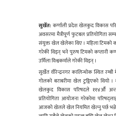
सुर्खेत:
कर्णाली प्रदेश खेलकुद विकास पर
अवसरमा मैत्रीपूर्ण फुटबल प्रतियोगिता सम
संयुक्त खेल खेलेका थिए । महिला टिमको कप
गरेकी थिइन् भने पुरुष टिमको कप्तानी कर्
उर्मिला विश्वकर्माले गरेकी थिइन् ।
सुर्खेत वीरेन्द्रनगर कालिन्चोक स्थित रग
गोलको बराबरीमा खेल टुङ्गिएको थियो । कर
खेलकुद विकास परिषदले ११४औँ अन्तर्र
प्रतियोगिता आयोजना गरेकोमा परिषद्लाई
आजको खेलले खेल नियमित खेल्नु पर्छ भन्न