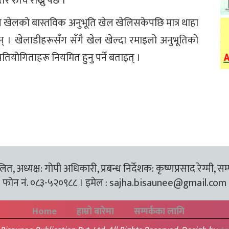
रुचि राख्नु पर्छ ।’
माले खेलको बास्तविक अनुभूति खेल खेलिसकेपछि मात्र थाहा
ाइन् । खेलाडीहरूसँग सँगै खेल खेल्दा रमाइलो अनुभूतिको
्ण प्रतियोगिताहरू नियमित हुनु पर्ने बताइत् ।
त, अध्यक्ष: गोपी अधिकारी, प्रबन्ध निर्देशक: कृष्णप्रसाद रेग्मी, सम
फोन नं. ०८३-५२०९८८ । इमेल :
sajha.bisaunee@gmail.com
Home
हाम्रो बारेमा
सम्पर्कका लागि