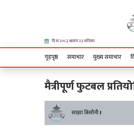
Onlin
गृहपृष्ठ
समाचार
मुख्य समाचार
व
मैत्रीपूर्ण फुटबल प्रतिय
साझा बिसौनी
।