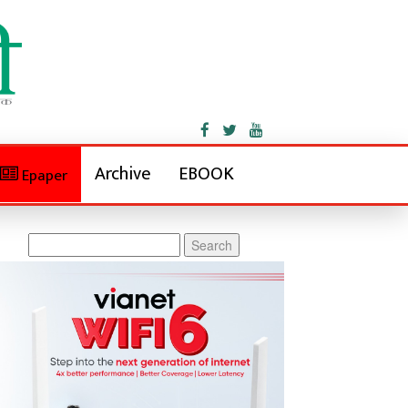
Archive
EBOOK
Epaper
Search
for: