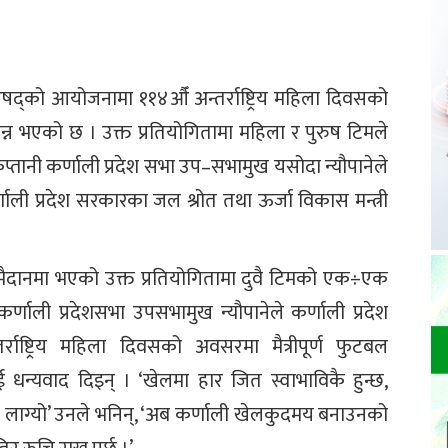
िषद्को आयोजनामा ११४औँ अन्तर्राष्ट्रिय महिला दिवसको
्पन्न भएको छ । उक्त प्रतियोगितामा महिला र पुरुष टिमले
्तानी कर्णाली प्रदेश सभा उप–सभामुख यसोदा न्यौपानेले
णाली प्रदेश सरकारका जल श्रोत तथा ऊर्जा विकास मन्त्री
्बी मैदानमा भएको उक्त प्रतियोगितामा दुवै टिमको एक÷एक
्णाली प्रदेशसभा उपसभामुख न्यौपानेले कर्णाली प्रदेश
ाष्ट्रिय महिला दिवसको अवसरमा मैत्रीपूर्ण फुटबल
 धन्यवाद दिइन् । ‘खेलमा हार जित स्वाभाविकै हुन्छ,
े लाग्यो’ उनले भनिन्, ‘अब कर्णाली खेलकुदमय बनाउनको