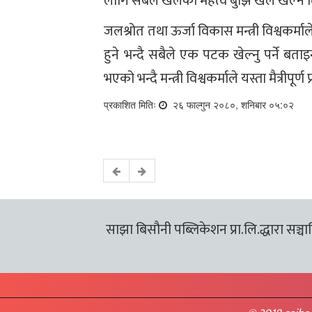
लागि सबैले खेलको महत्व बुझि खेल खेल्न तिर 
जलश्रोत तथा ऊर्जा विकास मन्त्री विश्वकर्
हुने भन्दै सबैले एक पटक खेल्नु पर्ने बत
भएको भन्दै मन्त्री विश्वकर्माले यस्ता मैत्रीपूर
प्रकाशित मितिः
२६ फाल्गुन २०८०, शनिबार ०५:०२
साझा बिसौनी पब्लिकेशन प्रा.लि.द्धारा सञ्चालि