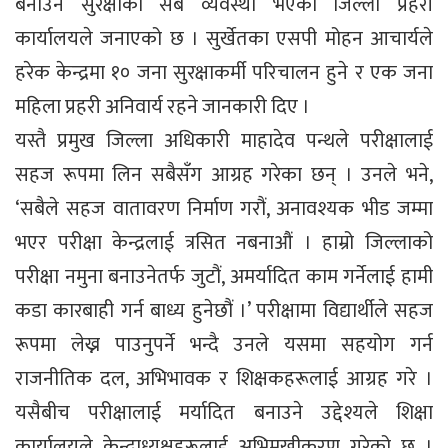
बनाउन सुरक्षाको सबै व्यवस्था भएको जिल्ला प्रहरी
कार्यालयले जनाएको छ । सुर्खेतका एसपी मोहन आचार्यले
हरेक केन्द्रमा १० जना सुरक्षाकर्मी परिचालन हुने र एक जना
महिला प्रहरी अनिवार्य रहने जानकारी दिए ।
यस्तै प्रमुख जिल्ला अधिकारी माहादेव पन्थले परीक्षालाई
सहज रूपमा लिन सबैसँग आग्रह गरेका छन् । उनले भने,
‘सबैले सहज वातावरण निर्माण गरौं, अनावश्यक भीड जम्मा
भएर परीक्षा केन्द्रलाई त्रसित नबनाऔं । हाम्रो जिल्लाको
परीक्षा नमुना बनाउनेतर्फ जुटौं, अमर्यादित काम गर्नेलाई हामी
कडा कारबाही गर्न बाध्य हुनेछौं ।’ परीक्षामा विद्यार्थीले सहज
रूपमा लेख्न पाउनुपर्ने भन्दै उनले यसमा सहयोग गर्न
राजनीतिक दल, अभिभावक र शिक्षकहरूलाई आग्रह गरे ।
यसैबीच परीक्षालाई मर्यादित बनाउने उद्देश्यले शिक्षा
कार्यालयले केन्द्राध्यक्षहरूलाई अभिमुखीकरण गरेको छ ।