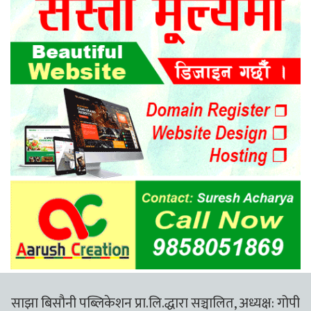
साझा बिसौनी पब्लिकेशन प्रा.लि.द्धारा सञ्चालित, अध्यक्ष: गोपी