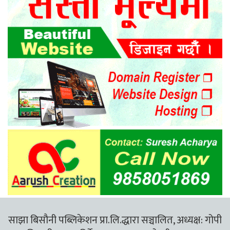
साझा बिसौनी पब्लिकेशन प्रा.लि.द्धारा सञ्चालित, अध्यक्ष: गोपी