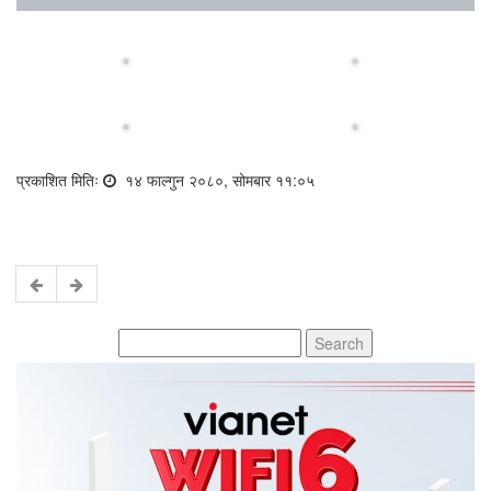
प्रकाशित मितिः
१४ फाल्गुन २०८०, सोमबार ११:०५
Search
for: