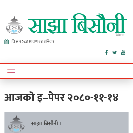
Sajha
Online News Portal
Bisaunee
आजको इ–पेपर २०८०-११-१४
साझा बिसौनी
।