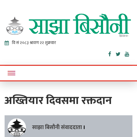
Sajha
Online News Portal
Bisaunee
अख्तियार दिवसमा रक्तदान
साझा बिसौनी संवाददाता
।