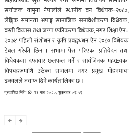
बिहीवारबाट सुरु भएको नगर सभामा विधायन समितिका
संयोजक यामुना नेपालीले स्थानीय वन विधेयक–२०८०,
लैङ्गिक समानता अपाङ्ग सामाजिक समावेशीकरण विधेयक,
बस्ती विकास तथा जग्गा एकीकरण विधेयक, नगर शिक्षा ऐन–
२०७४ पहिलो संशोधन र कृषि प्रवद्र्धधन ऐन २०८० विधेयक
टेबल गरेकी छिन । सभामा पेस गरिएका प्रतिवेदन तथा
विधेयकमा दफावार छलफल गर्ने र सार्वजिनक महŒवका
विषयहरूमाथि उठेका सवालमा नगर प्रमुख मोहनमाया
ढकालले जवाफ दिने कार्यतालिका छ ।
प्रकाशित मितिः
२६ माघ २०८०, शुक्रबार ०९:५९