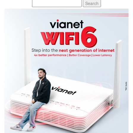
Search
for: