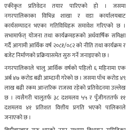
एकीकृत प्रतिवेदन तयार पारिएको हो । जसमा
नगरपालिकाका विभिन्न शाखा र वडा कार्यालयबाट
कार्यसम्पादन भएका गतिविधिहरू समावेश गरिएको छ ।
सभामार्फत् योजना तथा कार्यक्रमहरूको अर्धवार्षिक समिक्षा
गर्दै आगामी आर्थिक वर्ष २०८१/०८२ को नीति तथा कार्यक्रम र
बजेट निर्माणको प्रक्रियासमेत सुरु गर्ने जनाइएको छ ।
नगरपालिकाले चालु आर्थिक वर्षको पहिलो ६ महिनामा एक
अर्ब ४७ करोड बढी आम्दानी गरेको छ । जसमा पाँच करोड ४९
लाख बढी रकम आन्तरिक राजस्व रहेको प्रतिवेदनमा उल्लेख
छ । त्यसैगरी चालुतर्फ ३८ दशमलव ५५ र पुँजीगततर्फ ११
दशमलव ४१ प्रतिशत वित्तीय प्रगति भएको पालिकाले
जनाएको छ ।