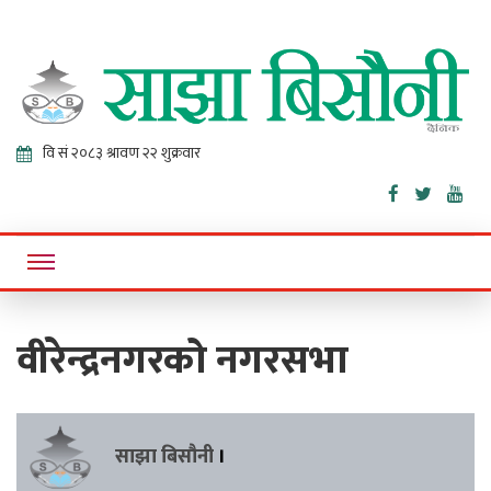
Sajha
Online News Portal
Bisaunee
वीरेन्द्रनगरको नगरसभा
साझा बिसौनी
।