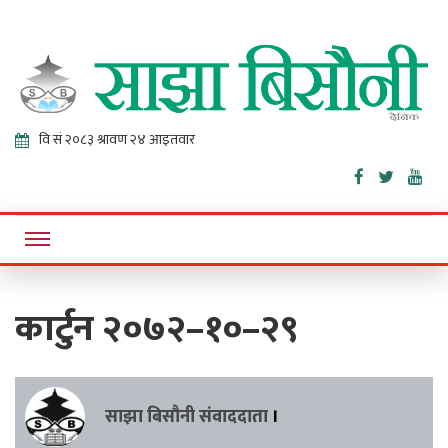
Sajha
Online News Portal
Bisaunee
कार्टुन २०७२–१०–२९
साझा बिसौनी संवाददाता
।