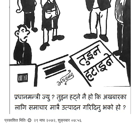
प्रकाशित मितिः
२९ माघ २०७२, शुक्रबार ०७:५६