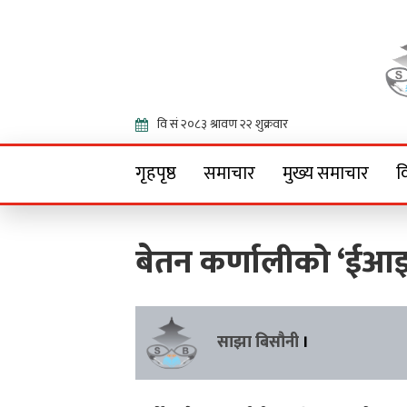
Onlin
गृहपृष्ठ
समाचार
मुख्य समाचार
व
बेतन कर्णालीको ‘ईआइ
साझा बिसौनी
।