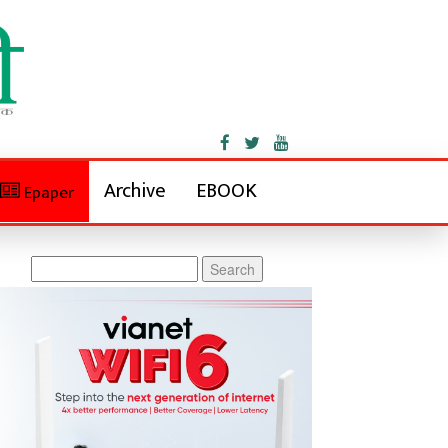
Archive
EBOOK
Epaper
Search
for: