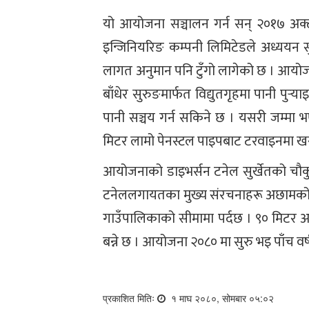
यो आयोजना सञ्चालन गर्न सन् २०१७ अक्टो
इन्जिनियरिङ कम्पनी लिमिटेडले अध्ययन सुर
लागत अनुमान पनि टुँगो लागेको छ । आयो
बाँधेर सुरुङमार्फत विद्युतगृहमा पानी 
पानी सञ्चय गर्न सकिने छ । यसरी जम्मा
मिटर लामो पेनस्टल पाइपबाट टरवाइनमा ख
आयोजनाको डाइभर्सन टनेल सुर्खेतको चौकुने
टनेललगायतका मुख्य संरचनाहरू अछामको ढका
गाउँपालिकाको सीमामा पर्दछ । ९० मिटर अग्
बन्ने छ । आयोजना २०८० मा सुरु भइ पाँच वर्ष
प्रकाशित मितिः
१ माघ २०८०, सोमबार ०५:०२