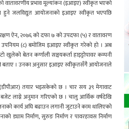
ो वातावरणीय प्रभाव मूल्यांकन (इआइए) स्वीकृत भएको
माण हुने जलविद्युत आयोजनाको इआइए स्वीकृत भएपछि
ंरक्षण ऐन, २०७६ को दफा ७ को उपदफा (५) र वातावरण
 उपनियम (८) बमोजिम इआइए स्वीकृत गरेको हो । अब
ो खुलेको बेतन कर्णाली सञ्चयकर्ता हाइड्रोपावर कम्पनी
पानले बताए । उनका अनुसार इआइए स्वीकृतसँगै आयोजनाले
न (डीपीआर) तयार भइसकेको छ । चार सय ३९ मेगावाट
 बजेट लाग्ने अनुमान गरिएको छ । चालु आर्थिक वर्षदेखि
जनाको कार्य अघि बढाउन लगानी जुटाउने काम थालिएको
को ड्याम निर्माण, सुरुङ निर्माण र पावरहावस निर्माण