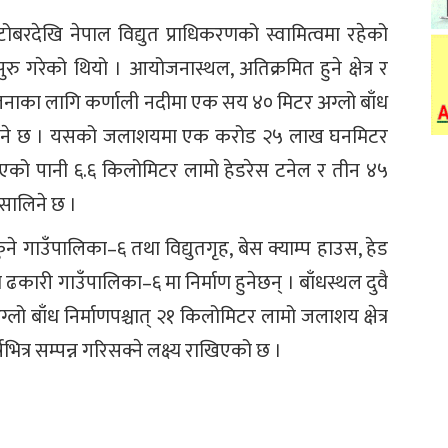
बरदेखि नेपाल विद्युत प्राधिकरणको स्वामित्वमा रहेको
ु गरेको थियो । आयोजनास्थल, अतिक्रमित हुने क्षेत्र र
जनाका लागि कर्णाली नदीमा एक सय ४० मिटर अग्लो बाँध
पुर्‍याइने छ । यसको जलाशयमा एक करोड २५ लाख घनमिटर
 भएको पानी ६.६ किलोमिटर लामो हेडरेस टनेल र तीन ४५
सालिने छ ।
 गाउँपालिका–६ तथा विद्युतगृह, बेस क्याम्प हाउस, हेड
री गाउँपालिका–६ मा निर्माण हुनेछन् । बाँधस्थल दुवै
लो बाँध निर्माणपश्चात् २१ किलोमिटर लामो जलाशय क्षेत्र
भित्र सम्पन्न गरिसक्ने लक्ष्य राखिएको छ ।