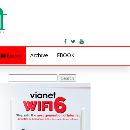
Archive
EBOOK
Epaper
Search
for: