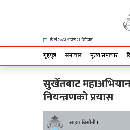
Onlin
गृहपृष्ठ
समाचार
मुख्य समाचार
व
सुर्खेतबाट महाअभियान 
नियन्त्रणको प्रयास
साझा बिसौनी
।