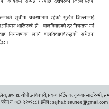
लामा कार्यक्रम सम्पन्न गरेपछि देशभरका जिल्लाहरूमा
िल्लाको सूचीमा अग्रस्थानमा रहेको सुर्खेत जिल्लालाई
ाअभियान थालिएको हो । बालविवाहको दर नियन्त्रण गर्न
वाह नियन्त्रणका लागि बालविवाहविरुद्धको सचेतना
दैछ ।
त, अध्यक्ष: गोपी अधिकारी, प्रबन्ध निर्देशक: कृष्णप्रसाद रेग्मी, सम
फोन नं. ०८३-५२०९८८ । इमेल :
sajha.bisaunee@gmail.com