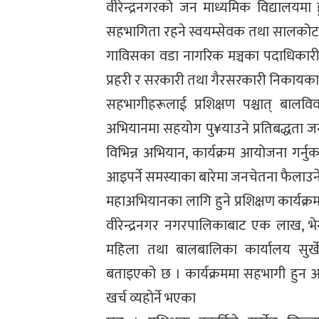
वीरेन्द्रनगरको जन माध्यमिक विद्यालयमा 
सहभागिता रहने स्वयम्सेवक तथा सालको
गाविसका वडा नागरिक मञ्चका पदाधिकारी, र
प्रहरी र सरकारी तथा गैरसरकारी निकायक
सहभागीहरूलाई प्रशिक्षण पश्चात् बाल
अभियानमा सहयोग पु¥याउने प्रतिबद्धता जना
विभिन्न अभियान, कार्यक्रम आयोजना गर्नु
आइपर्ने समस्याका बारेमा जनचेतना फैलाउन
महाअभियानका लागि हुने प्रशिक्षण कार्यक्
वीरेन्द्रनगर नगरपालिकाबाट एक लाख, भ
महिला तथा बालबालिका कार्यालय सुर्
बताइएको छ । कार्यक्रममा सहभागी हुन आ
खर्च व्यहोर्ने भएका