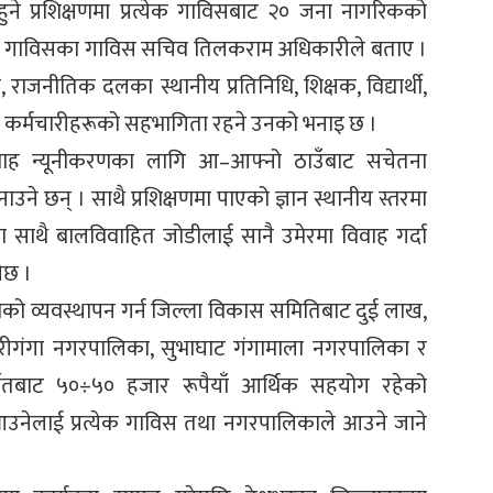
हुने प्रशिक्षणमा प्रत्येक गाविसबाट २० जना नागरिकको
ट गाविसका गाविस सचिव तिलकराम अधिकारीले बताए ।
ाजनीतिक दलका स्थानीय प्रतिनिधि, शिक्षक, विद्यार्थी,
ा कर्मचारीहरूको सहभागिता रहने उनको भनाइ छ ।
विवाह न्यूनीकरणका लागि आ–आफ्नो ठाउँबाट सचेतना
उने छन् । साथै प्रशिक्षणमा पाएको ज्ञान स्थानीय स्तरमा
का साथै बालविवाहित जोडीलाई सानै उमेरमा विवाह गर्दा
ेछ ।
रमको व्यवस्थापन गर्न जिल्ला विकास समितिबाट दुई लाख,
ेरीगंगा नगरपालिका, सुभाघाट गंगामाला नगरपालिका र
खेतबाट ५०÷५० हजार रूपैयाँ आर्थिक सहयोग रहेको
उनेलाई प्रत्येक गाविस तथा नगरपालिकाले आउने जाने