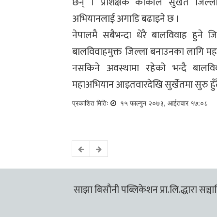
छन् । प्रशिक्षक कार्कीले सुर्खेत जिल्
अभियानलाई अगाडि बढाइने छ ।
नेपालमै सबैभन्दा धेरै बालविवाह हुने ज
बालविवाहमुक्त जिल्ला बनाउनका लागि मह
नसकिने अवस्थामा रहेको भन्दै बालवि
महाअभियान आइतवारदेखि सुर्खेतमा सुरु हुँ
प्रकाशित मितिः
१५ फाल्गुन २०७३, आईतवार १७:०८
साझा बिसौनी पब्लिकेशन प्रा.लि.द्धारा सञ्चालि