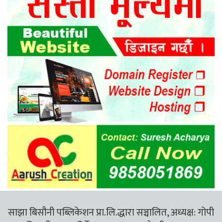
साझा बिसौनी पब्लिकेशन प्रा.लि.द्धारा सञ्चालित, अध्यक्ष: गोपी