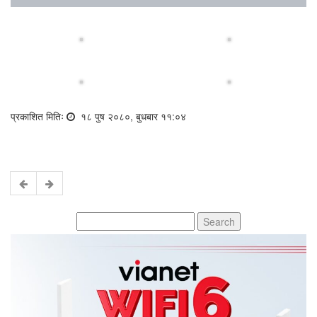
प्रकाशित मितिः
१८ पुष २०८०, बुधबार ११:०४
Search
for: