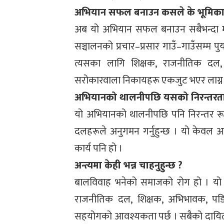
अभियान सफल बनाउन कसले के भूमिका निर
अब यो अभियान सफल बनाउन सबैभन्दा महŒ
सञ्चालनको प्रचार–प्रसार गाउँ–गाउँसम्म प
त्यसका लागि शिक्षक, राजनीतिक दल,
सरोकारवाला निकायहरू एकजुट भएर लाग्न 
अभियानको थालनीपछि यसको निरन्तरता 
यो अभियानको थालनीपछि पनि निरन्तर र
दलहरूले अनुगमन गर्नुहुन्छ । यो केवल 
कार्य पनि हो ।
अन्त्यमा केही भन्न चाहनुहुन्छ ?
बालविवाह भनेको समाजको रोग हो । यो अन्
राजनीतिक दल, शिक्षक, अभिभावक, पडि
सहयोगको आवश्यकता पर्छ । सबैको दायित्