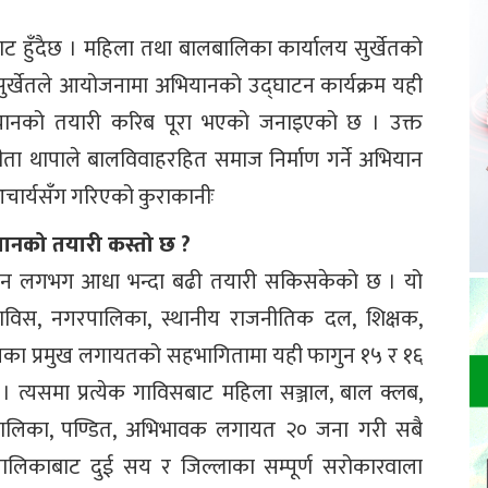
ाट हुँदैछ । महिला तथा बालबालिका कार्यालय सुर्खेतको
र्खेतले आयोजनामा अभियानको उद्घाटन कार्यक्रम यही
ियानको तयारी करिब पूरा भएको जनाइएको छ । उक्त
 गीता थापाले बालविवाहरहित समाज निर्माण गर्ने अभियान
आचार्यसँग गरिएको कुराकानीः
यानको तयारी कस्तो छ ?
ियान लगभग आधा भन्दा बढी तयारी सकिसकेको छ । यो
गाविस, नगरपालिका, स्थानीय राजनीतिक दल, शिक्षक,
यालयका प्रमुख लगायतको सहभागितामा यही फागुन १५ र १६
। त्यसमा प्रत्येक गाविसबाट महिला सञ्जाल, बाल क्लब,
ालबालिका, पण्डित, अभिभावक लगायत २० जना गरी सबै
िकाबाट दुई सय र जिल्लाका सम्पूर्ण सरोकारवाला