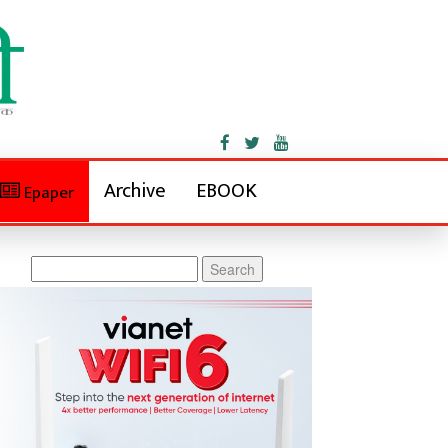
Archive
EBOOK
Epaper
Search
for: