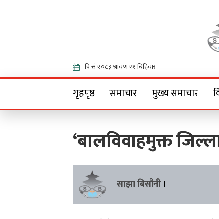
Onlin
गृहपृष्ठ
समाचार
मुख्य समाचार
व
‘बालविवाहमुक्त जिल्ला
साझा बिसौनी
।