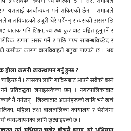
नीय अपराधको रूपमा स्वीकारेको छ । तर, समाजले
ारण यसलाई कार्यान्वयन गर्न सकिएको छैन । समाजले
ले बालविवाहको उजुरी धेरै पर्दैनन् र त्यसको असरपछि
 बालक पनि शिक्षा, स्वास्थ्य कुराबाट वञ्चित हुनुपर्ने र
ने शारीरिक रूपमा असर पर्ने र पछि गएर सम्बन्धविच्छेद र
ेतनाको कमीका कारण बालविवाहले बढुवा पाएको छ । अब
होला कसरी व्यवस्थापन गर्नु हुन्छ ?
 चाहिन्छ नै । त्यसका लागि गाविसबाट आउने सबैको बस्ने
 गर्ने प्रतिबद्धता जनाइसकेका छन् । नगरपालिकाबाट
ले नै गर्नेछन् । जिल्लाबाट आउनेहरूको लागि भने खर्च
पालिका, महिला तथा बालबालिका कार्यालय र भेरीगंगा
याँ व्यवस्थापनका लागि छुट्याइएको छ ।
ीकरण गर्न अभियान चलेर बीचमै हराए, यो अभियान