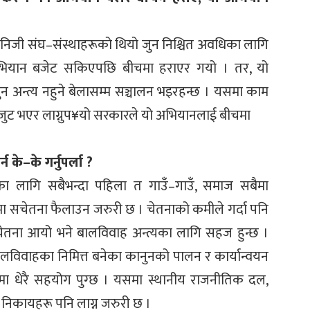
जी संघ–संस्थाहरूको थियो जुन निश्चित अवधिका लागि
 अभियान बजेट सकिएपछि बीचमा हराएर गयो । तर, यो
 अन्त्य नहुने बेलासम्म सञ्चालन भइरहन्छ । यसमा काम
एकजुट भएर लाग्नुप¥यो सरकारले यो अभियानलाई बीचमा
के–के गर्नुपर्ला ?
नका लागि सबैभन्दा पहिला त गाउँ–गाउँ, समाज सबैमा
ा सचेतना फैलाउन जरुरी छ । चेतनाको कमीले गर्दा पनि
चेतना आयो भने बालविवाह अन्त्यका लागि सहज हुन्छ ।
बालविवाहका निमित्त बनेका कानुनको पालन र कार्यान्वयन
रणमा धेरै सहयोग पुग्छ । यसमा स्थानीय राजनीतिक दल,
ा निकायहरू पनि लाग्न जरुरी छ ।