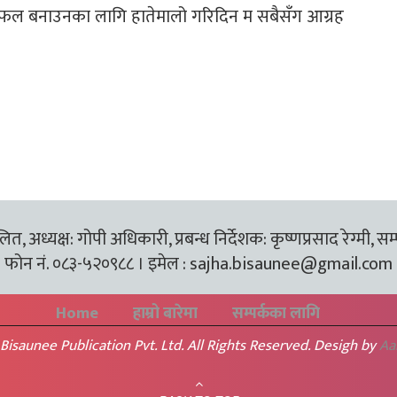
ल बनाउनका लागि हातेमालो गरिदिन म सबैसँग आग्रह
त, अध्यक्ष: गोपी अधिकारी, प्रबन्ध निर्देशक: कृष्णप्रसाद रेग्मी, सम
फोन नं. ०८३-५२०९८८ । इमेल :
sajha.bisaunee@gmail.com
Home
हाम्रो बारेमा
सम्पर्कका लागि
Bisaunee Publication Pvt. Ltd. All Rights Reserved. Desigh by
Aa