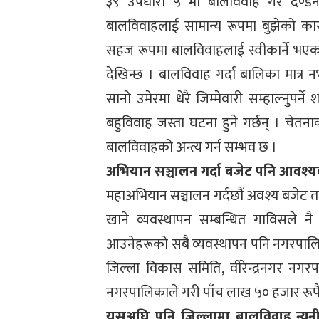
३९ उपधारा ५ मा बालविवाह गरे दण्ड
बालविवाहलाई सामान्य रूपमा बुझेको क
सहज रूपमा बालविवाहलाई स्वीकार्ने भएका
देखिन्छ । बालविवाह गर्दा बालिका मात्र नभइ
सानो उमेरमा धेरै जिम्मेवारी सम्हाल्नुपर्
बहुविवाह जस्ता घटना हुने गर्छन् । च
बालविवाहको अन्त्य गर्न सम्भव छ ।
अभियान सञ्चालन गर्दा बजेट पनि आवश्यक 
महाअभियान सञ्चालन गर्दछौं अवश्य बजेट त
खाने व्यवस्थापन सम्बन्धित गाविसले नै
आउनेहरूको सबै व्यवस्थापन पनि नगरपालिका
जिल्ला विकास समिति, वीरेन्द्रनगर नगर
नगरपालिकाले गरी पाँच लाख ५० हजार रूपै
यसअघि पनि जिल्लामा बालविवाह न्यून