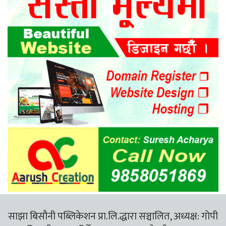
साझा बिसौनी पब्लिकेशन प्रा.लि.द्धारा सञ्चालित, अध्यक्ष: गोपी