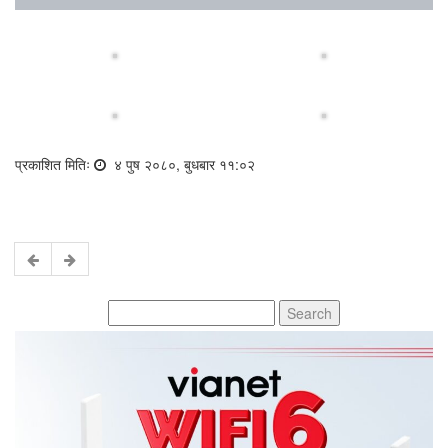
प्रकाशित मितिः
४ पुष २०८०, बुधबार ११:०२
Search
for: