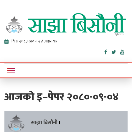
Sajha
Online News Portal
Bisaunee
आजको इ–पेपर २०८०-०९-०४
साझा बिसौनी
।