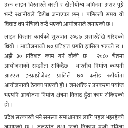
उक्त लाइन विस्तारले बस्ती र खेतीयोग्य जमिनमा असर पुग्ने
भन्दै स्थानीयले विरोध जनाएका छन् । पछिल्लो समय यो
विवाद थप पेचिलो बन्दै भएको आयोजनाले जनाएको छ ।
लाइन विस्तार कार्यको सुरुवात २०७७ असारदेखि गरिएको
थियो । आयोजनाको ७० प्रतिशत प्रगति हासिल भएको छ ।
अझै ३० प्रतिशत काम गर्न बाँकी छ । २०८० चैतमा
आयोजनाको सम्झौता सकिँदैछ । भारतीय निर्माण कम्पनी
आरएस इन्फ्राप्रोजेक्ट प्रालिले ७० करोड रूपैयाँमा
आयोजनाको ठेक्का पाएको हो । जनशक्ति र उपकरण पर्याप्त
भएपनि आयोजना निर्माण क्षेत्रमा विवाद हुँदा काम रोकिएको
हो ।
प्रदेश सरकारले भने समस्या समाधानका लागि पहल भइरहेको
जनाएको छ । जलस्रोत तथा ऊर्जा विकास मन्त्री उर्मिला