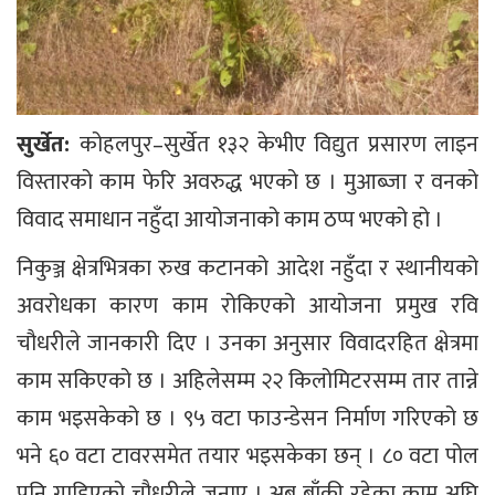
सुर्खेत:
कोहलपुर–सुर्खेत १३२ केभीए विद्युत प्रसारण लाइन
विस्तारको काम फेरि अवरुद्ध भएको छ । मुआब्जा र वनको
विवाद समाधान नहुँदा आयोजनाको काम ठप्प भएको हो ।
निकुञ्ज क्षेत्रभित्रका रुख कटानको आदेश नहुँदा र स्थानीयको
अवरोधका कारण काम रोकिएको आयोजना प्रमुख रवि
चौधरीले जानकारी दिए । उनका अनुसार विवादरहित क्षेत्रमा
काम सकिएको छ । अहिलेसम्म २२ किलोमिटरसम्म तार तान्ने
काम भइसकेको छ । ९५ वटा फाउन्डेसन निर्माण गरिएको छ
भने ६० वटा टावरसमेत तयार भइसकेका छन् । ८० वटा पोल
पनि गाडिएको चौधरीले जनाए । अब बाँकी रहेका काम अघि