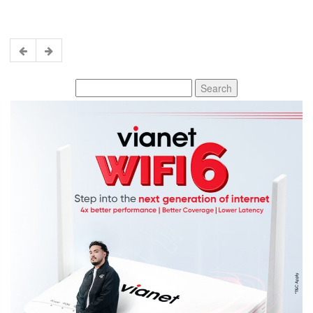
Search
for: