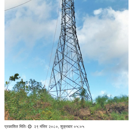
प्रकाशित मितिः
२९ मंसिर २०८०, शुक्रबार ०५:०५