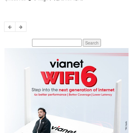
Search
for: