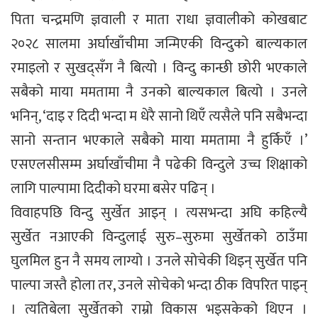
पिता चन्द्रमणि ज्ञवाली र माता राधा ज्ञवालीको कोखबाट
२०२८ सालमा अर्घाखाँचीमा जन्मिएकी विन्दुको बाल्यकाल
रमाइलो र सुखद्सँग नै बित्यो । विन्दु कान्छी छोरी भएकाले
सबैको माया ममतामा नै उनको बाल्यकाल बित्यो । उनले
भनिन्, ‘दाइ र दिदी भन्दा म धेरै सानो थिएँ त्यसैले पनि सबैभन्दा
सानो सन्तान भएकाले सबैको माया ममतामा नै हुर्किएँ ।’
एसएलसीसम्म अर्घाखाँचीमा नै पढेकी विन्दुले उच्च शिक्षाको
लागि पाल्पामा दिदीको घरमा बसेर पढिन् ।
विवाहपछि विन्दु सुर्खेत आइन् । त्यसभन्दा अघि कहिल्यै
सुर्खेत नआएकी विन्दुलाई सुरु–सुरुमा सुर्खेतको ठाउँमा
घुलमिल हुन नै समय लाग्यो । उनले सोचेकी थिइन् सुर्खेत पनि
पाल्पा जस्तै होला तर, उनले सोचेको भन्दा ठीक विपरित पाइन्
। त्यतिबेला सुर्खेतको राम्रो विकास भइसकेको थिएन ।