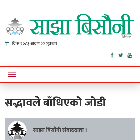
Sajha
Online News Portal
Bisaunee
सद्भावले बाँधिएको जोडी
साझा बिसौनी संवाददाता
।