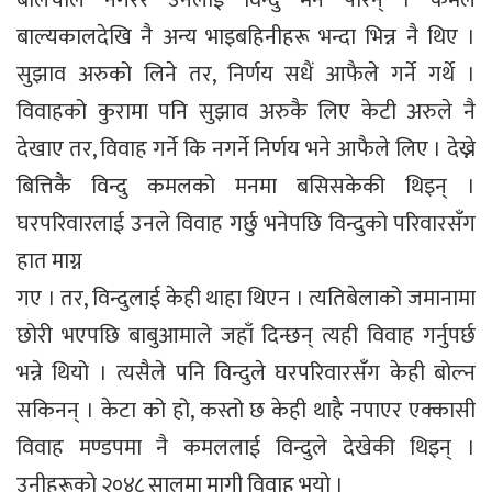
बोलचाल नगरेरै उनलाई विन्दु मन परिन् । कमल
बाल्यकालदेखि नै अन्य भाइबहिनीहरू भन्दा भिन्न नै थिए ।
सुझाव अरुको लिने तर, निर्णय सधैं आफैले गर्ने गर्थे ।
विवाहको कुरामा पनि सुझाव अरुकै लिए केटी अरुले नै
देखाए तर, विवाह गर्ने कि नगर्ने निर्णय भने आफैले लिए । देख्ने
बित्तिकै विन्दु कमलको मनमा बसिसकेकी थिइन् ।
घरपरिवारलाई उनले विवाह गर्छु भनेपछि विन्दुको परिवारसँग
हात माग्न
गए । तर, विन्दुलाई केही थाहा थिएन । त्यतिबेलाको जमानामा
छोरी भएपछि बाबुआमाले जहाँ दिन्छन् त्यही विवाह गर्नुपर्छ
भन्ने थियो । त्यसैले पनि विन्दुले घरपरिवारसँग केही बोल्न
सकिनन् । केटा को हो, कस्तो छ केही थाहै नपाएर एक्कासी
विवाह मण्डपमा नै कमललाई विन्दुले देखेकी थिइन् ।
उनीहरूको २०४८ सालमा मागी विवाह भयो ।