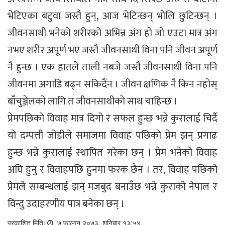
भेटिएका बटुवा जस्तै हुन्, आज भेटिन्छन् भोलि छुटिन्छन् ।
जीवनसाथी भनेको शरीरको अभिन्न अंग हो जो एउटा मात्र अंग
नभए शरीर अपूर्ण भए जस्तै जीवनसाथी विना पनि जीवन अपूर्ण
नै हुन्छ । एक हातले ताली नबजे जस्तै जीवनसाथी विना पनि
जीवनमा अगाडि बढ्न सकिदैंन । जीवन क्षणिक नै किन नहोस्
बाँचुञ्जेलको लागि त जीवनसाथीको साथ चाहिन्छ ।
प्रेमपछिको विवाह मात्र दिगो र सफल हुन्छ भन्ने कुरालाई चिर्दै
यो दम्पत्ती जोडीले समाजमा विवाह पछिको प्रेम झन् प्रगाढ
हुन्छ भन्ने कुरालाई स्थापित गरेका छन् । प्रेम भनेको विवाह
अघि हुनु र विवाहपछि हुनमा फरक छैन । तर, विवाह पछिको
प्रेमले सम्बन्धलाई झन् मजबुद बनाउँछ भन्ने कुराको नेपाल र
विन्दु उदाहरणीय पात्र बनेका छन् ।
प्रकाशित मितिः
७ फाल्गुन २०७३, शनिबार १३:५४