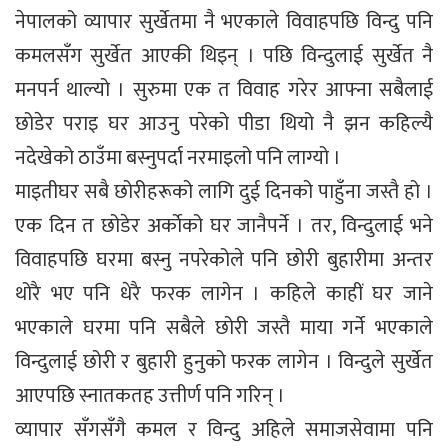
नेपालको व्यापार सुर्खेतमा नै भएकाले विवाहपछि विन्दु पनि
कमलसँग सुर्खेत आएकी थिइन् । पछि विन्दुलाई सुर्खेत नै
मनपर्न थाल्यो । सुरुमा एक त विवाह गरेर आफ्ना सबैलाई
छोडेर पराइ घर आउनु परेको पीडा थियो नै झन कहिल्यै
नदेखेको ठाउँमा बस्नुपर्दा नरमाइलो पनि लाग्यो ।
माइतीघर सबै छोरीहरूको लागि दुई दिनको पाहुँना जस्तै हो ।
एक दिन त छोडेर अर्काेको घर जानैपर्ने । तर, विन्दुलाई भने
विवाहपछि घरमा बस्नु नपरेकोले पनि छोरी बुहारीमा अन्तर
थोरै भए पनि धेरै फरक लागेन । कहिले काहीं घर जाने
भएकाले घरमा पनि सबैले छोरी जस्तै माया गर्ने भएकाले
विन्दुलाई छोरी र बुहारी हुनुको फरक लागेन । विन्दुले सुर्खेत
आएपछि स्नातकतह उत्तीर्ण पनि गरिन् ।
व्यापार सँगसँगै कमल र विन्दु अहिले समाजसेवामा पनि