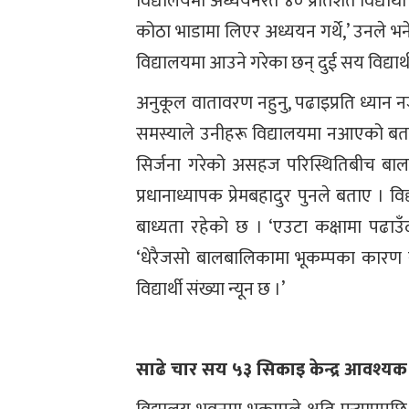
विद्यालयमा अध्ययनरत ४० प्रतिशत विद्यार्
कोठा भाडामा लिएर अध्ययन गर्थे,’ उनले भने, ‘
विद्यालयमा आउने गरेका छन् दुई सय विद्यार्थ
अनुकूल वातावरण नहुनु, पढाइप्रति ध्यान नजा
समस्याले उनीहरू विद्यालयमा नआएको बत
सिर्जना गरेको असहज परिस्थितिबीच बाल
प्रधानाध्यापक प्रेमबहादुर पुनले बताए । विद
बाध्यता रहेको छ । ‘एउटा कक्षामा पढाउँदा अ
‘धेरैजसो बालबालिकामा भूकम्पका कारण स
विद्यार्थी संख्या न्यून छ ।’
साढे चार सय ५३ सिकाइ केन्द्र आवश्यक