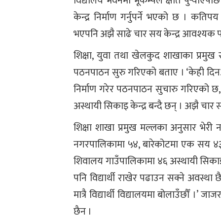
विद्यालय भवनमा भूकम्पले क्षति पुर्‍याएप
केन्द्र निर्माण गर्नुपर्ने भएको छ । कति
भएपनि अझै साढे चार सय केन्द्र आवश्यक पर
शिक्षा, युवा तथा खेलकुद शाखाका प्रमुख र
पठनपाठन सुरु गरिएको बताए । ‘केही दिनअ
निर्माण गरेर पठनपाठन सुचारु गरिएको छ,
अस्थायी सिकाइ केन्द्र बन्दै छन् । अझै चा
शिक्षा शाखा प्रमुख मल्लका अनुसार भेर
नगरपालिकामा ५४, बारेकोटमा एक सय ४३, 
शिवालय गाउँपालिकामा ४६ अस्थायी सिकाइ 
पनि विद्यार्थी राखेर पढाउन सक्ने अवस्था छै
मात्रै विद्यार्थी विद्यालयमा बोलाउँछौँ 
छैन ।