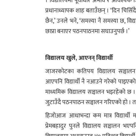
। विद्यालयमा पूर्वाधार अभाव र आवश्यक त
प्रधानाध्यापक शाह बताउँछन् । ‘दिन चिसिँ
छैन,’ उनले भने, ‘समस्या नै समस्या छ, व
छाप्रा बनाएर पठनपाठनमा सघाउनुपर्छ ।’
विद्यालय खुले, आएनन् विद्यार्थी
जाजरकोटका कतिपय विद्यालय सञ्चालन 
आएपनि विद्यार्थी नै नआउने गरेको पाइएको 
माध्यमिक विद्यालय सञ्चालन भइरहेको छ । भू
जुटाउँदै पठनपाठन सञ्चालन गरिएको हो । तर व
हिजोआज आधाभन्दा कम मात्र विद्यार्थी मात
प्रेमबहादुर पुनले विद्यालय सञ्चालन भए