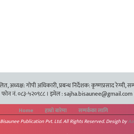
त, अध्यक्ष: गोपी अधिकारी, प्रबन्ध निर्देशक: कृष्णप्रसाद रेग्मी, सम
फोन नं. ०८३-५२०९८८ । इमेल :
sajha.bisaunee@gmail.com
Home
हाम्रो बारेमा
सम्पर्कका लागि
Bisaunee Publication Pvt. Ltd. All Rights Reserved. Desigh by
Aa