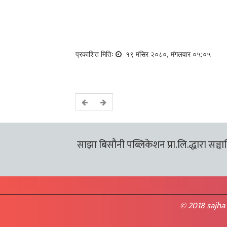
प्रकाशित मितिः
१९ मंसिर २०८०, मंगलवार ०५:०५
साझा बिसौनी पब्लिकेशन प्रा.लि.द्धारा सञ्चालि
© 2018 sajha 