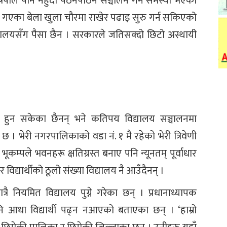
्रिपाल पनि नहुँदा पठनपाठन सञ्चालन गर्न समस्या भएको
दै गएका बेला खुला चौरमा राखेर पढाइ सुरु गर्न सकिएको
िद्यालयसँग पैसा छैन । सरकारले जतिसक्दो छिटो अस्थायी
हुन सकेका छैनन् भने कतिपय विद्यालय सञ्चालनमा
छ । भेरी नगरपालिकाको वडा नं. १ मै रहेको भेरी त्रिवेणी
कम्पले भवनहरू क्षतिग्रस्त बनाए पनि न्यूनतम् पूर्वाधार
िद्यार्थीको ठूलो संख्या विद्यालय नै आउँदैनन् ।
्रै नियमित विद्यालय पुग्ने गरेका छन् । प्रधानाध्यापक
पनि आधा विद्यार्थी पढ्न नआएको बताएका छन् । ‘हाम्रो