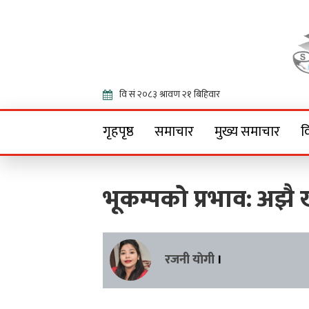
Onlin
गृहपृष्ठ
समाचार
मुख्य समाचार
व
भूकम्पको प्रभाव: अझै 
रजनी याेगी
।