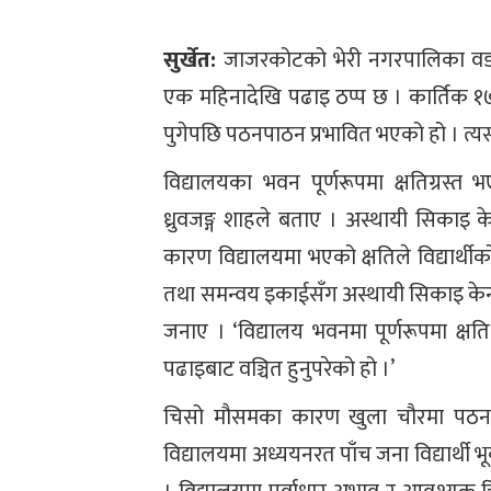
सुर्खेत:
जाजरकोटको भेरी नगरपालिका वडा नं.
एक महिनादेखि पढाइ ठप्प छ । कार्तिक १
पुगेपछि पठनपाठन प्रभावित भएको हो । त्य
विद्यालयका भवन पूर्णरूपमा क्षतिग्रस्
ध्रुवजङ्ग शाहले बताए । अस्थायी सिकाइ के
कारण विद्यालयमा भएको क्षतिले विद्यार्थी
तथा समन्वय इकाईसँग अस्थायी सिकाइ केन्द
जनाए । ‘विद्यालय भवनमा पूर्णरूपमा क्षति
पढाइबाट वञ्चित हुनुपरेको हो ।’
चिसो मौसमका कारण खुला चौरमा पठनपा
विद्यालयमा अध्ययनरत पाँच जना विद्यार्थी भ