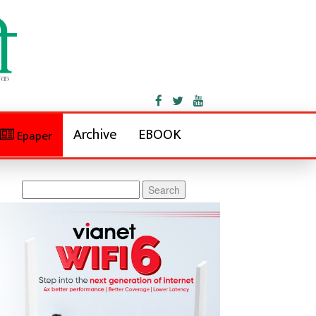
Archive
EBOOK
Epaper
Search
for: