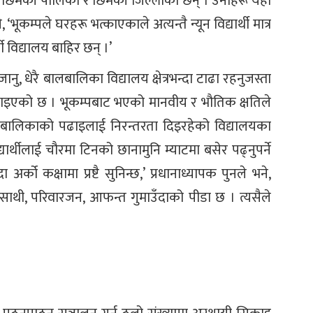
थी छिमेकी पालिका र छिमेकी जिल्लाका छन् । उनीहरू यहाँ
भूकम्पले घरहरू भत्काएकाले अत्यन्तै न्यून विद्यार्थी मात्र
ी विद्यालय बाहिर छन् ।’
नु, धेरै बालबालिका विद्यालय क्षेत्रभन्दा टाढा रहनुजस्ता
ाइएको छ । भूकम्पबाट भएको मानवीय र भौतिक क्षतिले
बालिकाको पढाइलाई निरन्तरता दिइरहेको विद्यालयका
्यार्थीलाई चौरमा टिनको छानामुनि म्याटमा बसेर पढ्नुपर्ने
र्को कक्षामा प्रष्टै सुनिन्छ,’ प्रधानाध्यापक पुनले भने,
ाथी, परिवारजन, आफन्त गुमाउँदाको पीडा छ । त्यसैले