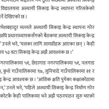
छि पठनपाठन सञ्चालन गर्न ठूलो संख्यामा अस्थायी सिकाइ
पय विद्यालयमा अस्थायी सिकाइ केन्द्र स्थापना गरिसकेको
्ने देखिएको छ ।
मेशबहादुर मल्लले अस्थायी सिकाइ केन्द्र स्थापना गरेर
घि प्रधानाध्यापकसँगको बैठकमा अस्थायी सिकाइ केन्द्र
’ उनले भने, ‘यसका लागि सामग्रीहरू आएका छन् । केही
र सय ५३ वटा सिकाइ केन्द्र अझै आवश्यक छ ।’
ी नगरपालिकामा ५१, छेडागाड नगरपालिकामा ५१, नलगाड
कुशे गाउँपालिकामा ९७, जुनिचादे गाउँपालिकामा ११ र
केन्द्र आवश्यक छ । ‘आंशिक क्षति पुगेका कक्षाकोठामा
न,’ उनले भने, ‘पहिले अस्थायी सिकाइ केन्द्र निर्माण गरेर
।’ जाजरकोटकै केही पालिकामा भने अझै पठनपाठन सुरु भएको