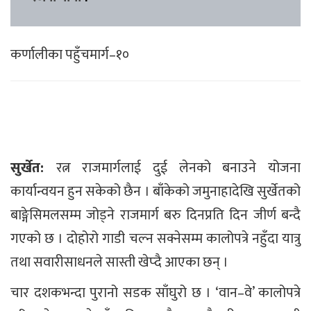
कर्णालीका पहुँचमार्ग–१०
सुर्खेत:
रत्न राजमार्गलाई दुई लेनको बनाउने योजना
कार्यान्वयन हुन सकेको छैन । बाँकेको जमुनाहादेखि सुर्खेतको
बाङ्गेसिमलसम्म जोड्ने राजमार्ग बरु दिनप्रति दिन जीर्ण बन्दै
गएको छ । दोहोरो गाडी चल्न सक्नेसम्म कालोपत्रे नहुँदा यात्रु
तथा सवारीसाधनले सास्ती खेप्दै आएका छन् ।
चार दशकभन्दा पुरानो सडक साँघुरो छ । ‘वान–वे’ कालोपत्रे