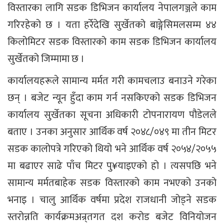
विस्तारका लागि सडक डिभिजन कार्यालय नेपालगञ्जले काम
गरिरहेको छ । यता हर्रेदेखि सुर्खेतको बाङ्गेसिमलसम्म ४४
किलोमिटर सडक विस्तारको काम सडक डिभिजन कार्यालय
सुर्खेतको जिम्मामा छ ।
कार्यालयहरूले सामान्य मर्मत गरी कामचलाउ बनाउने गरेका
छन् । बजेट न्यून हुँदा काम गर्न नसकिएको सडक डिभिजन
कार्यालय सुर्खेतका सूचना अधिकारी टोपनारायण पौडेलले
बताए । उनका अनुसार आर्थिक वर्ष २०४८/०४९ मा तीन मिटर
सडक कालोपत्रे गरिएको थियो भने आर्थिक वर्ष २०५४/२०५५
मा बढाएर साढे पाँच मिटर पु¥याइएको हो । त्यसपछि भने
सामान्य मर्मतबाहेक सडक विस्तारको काम नभएको उनको
भनाइ । चालु आर्थिक वर्षमा प्रदेश राजधानी जोड्ने सडक
स्तरोन्नति कार्यक्रमअन्र्तगत दश करोड बजेट विनियोजन