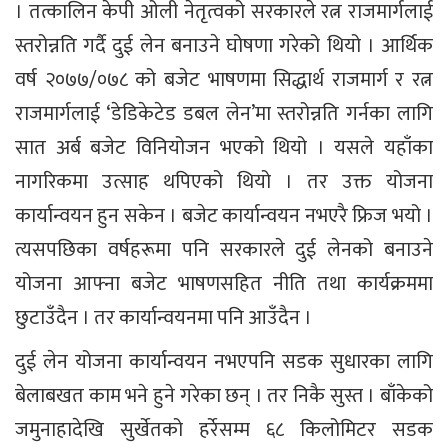
। तत्कालिन केपी ओली नेतृत्वको सरकारले रत्न राजमार्गलाई
स्तरोन्नति गर्दै दुई लेन बनाउने घोषणा गरेको थियो । आर्थिक
वर्ष २०७७/०७८ को बजेट भाषणमा सिद्धार्थ राजमार्ग र रत्न
राजमार्गलाई ‘डेडिकेटेड डबल लेन’मा स्तरोन्नति गर्नका लागि
सात अर्ब बजेट विनियोजन भएको थियो । यसले यहाँका
नागरिकमा उत्साह थपिएको थियो । तर उक्त योजना
कार्यान्वयन हुन सकेन । बजेट कार्यान्वयन नभएरै फ्रिज भयो ।
त्यसपछिका वर्षहरूमा पनि सरकारले दुई लेनको बनाउने
योजना आफ्ना बजेट भाषणसहित नीति तथा कार्यक्रममा
छुटाउँदैन । तर कार्यान्वयनमा पनि आउँदैन ।
दुई लेन योजना कार्यान्वयन नभएपनि सडक सुधारका लागि
बेलाबखत काम भने हुने गरेका छन् । तर निकै सुस्त । बाँकेको
जमुनाहादेखि सुर्खेतको हर्रेसम्म ६८ किलोमिटर सडक