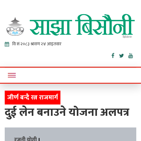
Sajha
Online News Portal
Bisaunee
जीर्ण बन्दै रत्न राजमार्ग
दुई लेन बनाउने योजना अलपत्र
रजनी याेगी
।