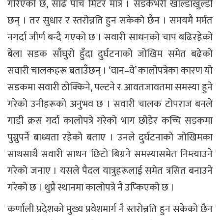
गरिएको छ, साढे पाँच मिटर मात्रै । सडकैभरी खाल्डाखुल्डी
छन् । तर सुधार र स्तरोन्नति हुन सकेको छैन । समयमै मर्मत
नगर्दा जीर्ण बन्दै गएको छ । सवारी साधनको चाप बढिरहेको
बेला सडक साँघुरो हुँदा दुर्घटनाको जोखिम समेत बढेको
सवारी चालकहरू बताउँछन् । ‘वान–वे’ कालोपत्रेका कारण यो
सडकमा सवारी ठोक्किने, पल्टने र आवतजावतमा समस्या हुने
गरेको उनीहरूको अनुभव छ । सवारी चालक टोपराज बनले
गाडी क्रस गर्दा कालोपत्रे गरेको भाग छोडेर कच्चि सडकमा
पुग्नुपर्ने बाध्यता रहेको बताए । उनले दुर्घटनाको जोखिमका
साथसाथै सवारी साधन छिटो बिग्रने समस्यासमेत निम्त्याउने
गरेको जनाए । यसले पैदल यात्रुहरूलाई समेत त्रसित बनाउने
गरेको छ । थुप्रै स्थानमा कालोपत्रे नै उप्किएको छ ।
कर्णाली प्रदेशको मुख्य प्रवेशमार्ग नै स्तरोन्नति हुन सकेको छैन