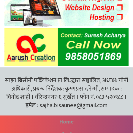
साझा बिसौनी पब्लिकेशन प्रा.लि.द्धारा सञ्चालित, अध्यक्ष: गोपी
अधिकारी, प्रबन्ध निर्देशक: कृष्णप्रसाद रेग्मी, सम्पादक :
विनोद शाही । वीरेन्द्रनगर-६ सुर्खेत । फोन नं. ०८३-५२०९८८ ।
इमेल :
sajha.bisaunee@gmail.com
Home