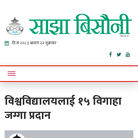
Sajha
Online News Portal
Bisaunee
विश्वविद्यालयलाई १५ विगाहा
जग्गा प्रदान