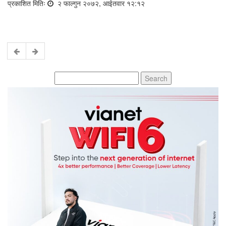
प्रकाशित मितिः
२ फाल्गुन २०७२, आईतवार १२:१२
Search
for: