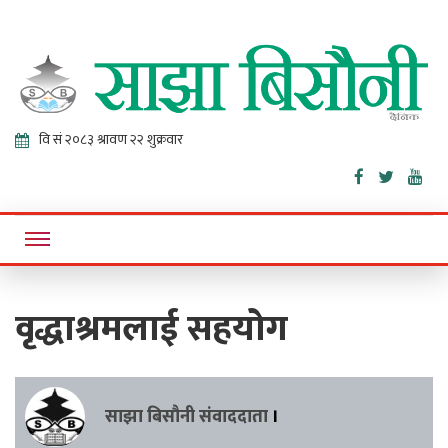
Sajha
Online News Portal
Bisaunee
वृद्धाश्रमलाई सहयोग
साझा बिसौनी संवाददाता
।