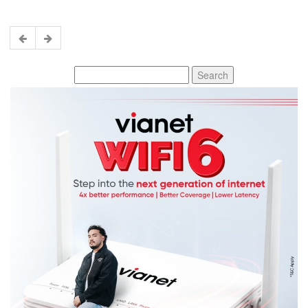
Search
for: