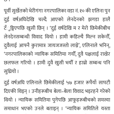
पूर्वी सुर्खेतको भेरीगंगा नगरपालिका वडा नं. १० की एलिना पुन
दुई वर्षअघिदेखि चल्दै आएको लेनदेनको झगडा हालै
टँुङ्गिएपछि खुसी छिन् । ‘दुई वर्षदेखि म र मेरो छिमेकीबीच
लेनदेनसम्बन्धी विवाद थियो । हामी कहिल्यै मिल्न सकेनौँ,
दुवैलाई आफ्नै कुरामात्र जायजजस्तो लाग्ने’, एलिनाले भनिन्,
‘नगरपालिकाको न्यायिक समितिमा गयौँ, दुवै पक्षलाई राखेर
छलफल गरियो । हामी दुवै खुसी भयौँ र हाम्रो सम्बन्ध पनि
सुध्रियो ।
दुई वर्षअघि एलिनाले छिमेकीलाई ५७ हजार रूपैयाँ सापटी
दिएकी थिइन् । उनीहरूबीच बेला–बेला विवाद भइरहने गरेको
थियो । न्यायिक समितिमा पुगेपछि आफूहरूबीचको समस्या
समाधान भएको उनले बताइन् । ‘न्यायिक समितिले यस्ता