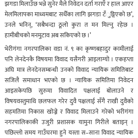
झगडा मिलाउँछ भन्ने सुनेर मैले निवेदन दर्ता गराएँ र हाल आएर
मेलमिलापका माध्यमबाट सधैँका लागि झगडा टँुङ्गिएको छ’,
उनले भनिन्, ‘सबैभन्दा ठूलो कुरा त मन मिल्नु रहेछ ।
हामीबीचको मनमुटाव अब सकिएको छ ।’
भेरीगंगा नगरपालिका वडा नं. ९ का कृष्णबहादुर कामीलाई
पनि लेनदेनकै विषयमा विवाद यसैगरी आइलाग्यो । एकहप्ता
अघि मात्र लेनदेनसम्बन्धी उनको विवाद न्यायिक समितिबाट
सजिलै समाधान भएको छ । न्यायिक समितिमा निवेदन
आइसकेपछि सुरुमा विवादित पक्षलाई बोलाउने र
विषयवस्तुमाथि छलफल गरेर दुवै पक्षलाई सँगै राखी दुवैको
सहमतिमा निकास खोज्ने र विवाद मिलाउने गरेको भरीगंगा
नगरपालिकाकी उजुरी प्रशासक यामुना गिरीले बताइन् ।
पछिल्लो समय गाउँघरमा हुने यस्ता स–साना विवाद न्यायिक