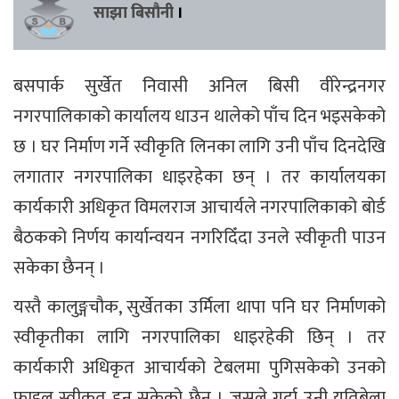
साझा बिसौनी
।
बसपार्क सुर्खेत निवासी अनिल बिसी वीरेन्द्रनगर
नगरपालिकाको कार्यालय धाउन थालेको पाँच दिन भइसकेको
छ । घर निर्माण गर्ने स्वीकृति लिनका लागि उनी पाँच दिनदेखि
लगातार नगरपालिका धाइरहेका छन् । तर कार्यालयका
कार्यकारी अधिकृत विमलराज आचार्यले नगरपालिकाको बोर्ड
बैठकको निर्णय कार्यान्वयन नगरिदिँदा उनले स्वीकृती पाउन
सकेका छैनन् ।
यस्तै कालुङ्गचौक, सुर्खेतका उर्मिला थापा पनि घर निर्माणको
स्वीकृतीका लागि नगरपालिका धाइरहेकी छिन् । तर
कार्यकारी अधिकृत आचार्यको टेबलमा पुगिसकेको उनको
फाइल स्वीकृत हुन सकेको छैन । जसले गर्दा उनी यतिबेला