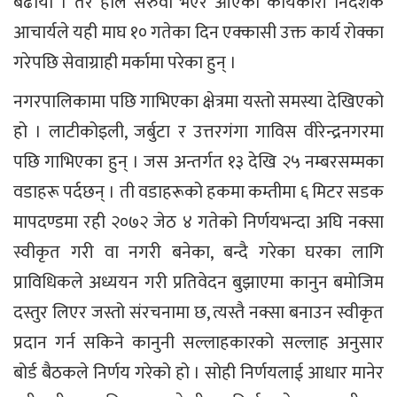
बढायो । तर हालै सरुवा भएर आएका कार्यकारी निर्देशक
आचार्यले यही माघ १० गतेका दिन एक्कासी उक्त कार्य रोक्का
गरेपछि सेवाग्राही मर्कामा परेका हुन् ।
नगरपालिकामा पछि गाभिएका क्षेत्रमा यस्तो समस्या देखिएको
हो । लाटीकोइली, जर्बुटा र उत्तरगंगा गाविस वीरेन्द्रनगरमा
पछि गाभिएका हुन् । जस अन्तर्गत १३ देखि २५ नम्बरसम्मका
वडाहरू पर्दछन् । ती वडाहरूको हकमा कम्तीमा ६ मिटर सडक
मापदण्डमा रही २०७२ जेठ ४ गतेको निर्णयभन्दा अघि नक्सा
स्वीकृत गरी वा नगरी बनेका, बन्दै गरेका घरका लागि
प्राविधिकले अध्ययन गरी प्रतिवेदन बुझाएमा कानुन बमोजिम
दस्तुर लिएर जस्तो संरचनामा छ, त्यस्तै नक्सा बनाउन स्वीकृत
प्रदान गर्न सकिने कानुनी सल्लाहकारको सल्लाह अनुसार
बोर्ड बैठकले निर्णय गरेको हो । सोही निर्णयलाई आधार मानेर