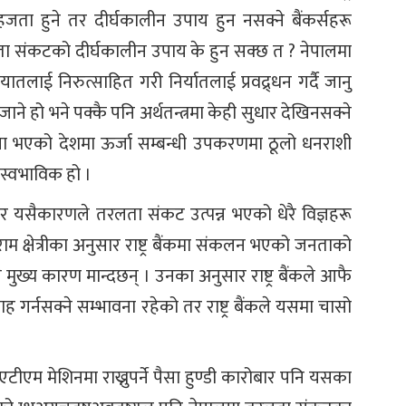
सहजता हुने तर दीर्घकालीन उपाय हुन नसक्ने बैंकर्सहरू
ा संकटको दीर्घकालीन उपाय के हुन सक्छ त ? नेपालमा
यातलाई निरुत्साहित गरी निर्यातलाई प्रवद्र्धन गर्दै जानु
ने हो भने पक्कै पनि अर्थतन्त्रमा केही सुधार देखिनसक्ने
वना भएको देशमा ऊर्जा सम्बन्धी उपकरणमा ठूलो धनराशी
 स्वभाविक हो ।
र यसैकारणले तरलता संकट उत्पन्न भएको धेरै विज्ञहरू
राम क्षेत्रीका अनुसार राष्ट्र बैंकमा संकलन भएको जनताको
 नै मुख्य कारण मान्दछन् । उनका अनुसार राष्ट्र बैंकले आफै
 गर्नसक्ने सम्भावना रहेको तर राष्ट्र बैंकले यसमा चासो
टीएम मेशिनमा राख्नुपर्ने पैसा हुण्डी कारोबार पनि यसका