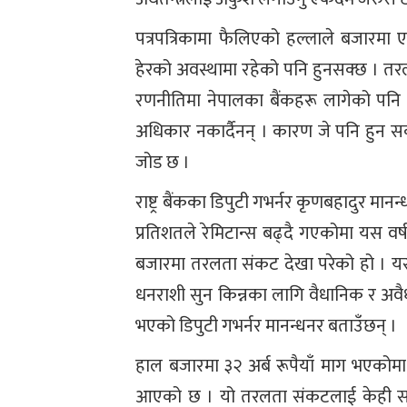
पत्रपत्रिकामा फैलिएको हल्लाले बजारमा 
हेरको अवस्थामा रहेको पनि हुनसक्छ । त
रणनीतिमा नेपालका बैंकहरू लागेको पनि हु
अधिकार नकार्दैनन् । कारण जे पनि हुन सक्द
जोड छ ।
राष्ट्र बैंकका डिपुटी गभर्नर कृणबहादुर मानन
प्रतिशतले रेमिटान्स बढ्दै गएकोमा यस वर्
बजारमा तरलता संकट देखा परेको हो । यस
धनराशी सुन किन्नका लागि वैधानिक र अवै
भएको डिपुटी गभर्नर मानन्धनर बताउँछन् ।
हाल बजारमा ३२ अर्ब रूपैयाँ माग भएकोमा 
आएको छ । यो तरलता संकटलाई केही समयको