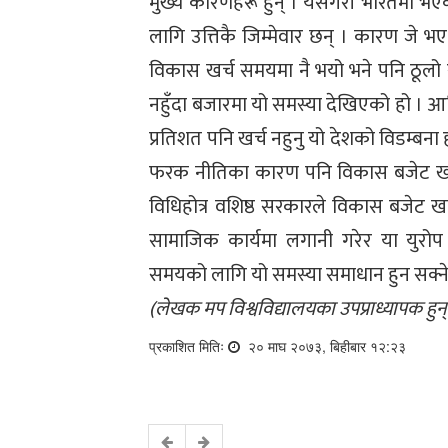
मुख्य कारणहरू हुन् । यसैगरी भारतमा 
लागि उत्तिकै जिम्मेवार छन् । कारण जे
विकास खर्च समयमा नै भयो भने पनि ठूलो र
नहुँदा बजारमा यो समस्या देखिएको हो । 
प्रतिशत पनि खर्च नहुनु यो देशको विडम्बना
फरक नीतिका कारण पनि विकास बजेट खर्च 
विधिहोत्र वशिष्ठ सरकारले विकास बजेट खर्च
सामाजिक कार्यमा लगानी गरेर या युरो
समयको लागि यो समस्या समाधान हुन सक्ने त
(लेखक मप विश्वविद्यालयका उपप्राध्यापक हुन्
प्रकाशित मितिः
२० माघ २०७३, बिहीबार १२:२३