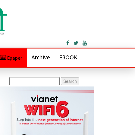
Archive
EBOOK
Epaper
Search
for: