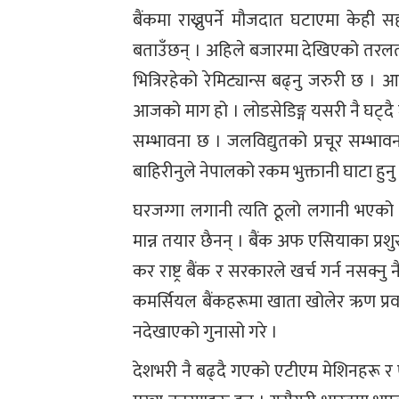
बैंकमा राख्नुपर्ने मौजदात घटाएमा केही 
बताउँछन् । अहिले बजारमा देखिएको तरलत
भित्रिरहेको रेमिट्यान्स बढ्नु जरुरी छ । आ
आजको माग हो । लोडसेडिङ्ग यसरी नै घट्दै जा
सम्भावना छ । जलविद्युतको प्रचूर सम्भा
बाहिरीनुले नेपालको रकम भुक्तानी घाटा हुनु
घरजग्गा लगानी त्यति ठूलो लगानी भएको 
मान्न तयार छैनन् । बैंक अफ एसियाका प्रशु
कर राष्ट्र बैंक र सरकारले खर्च गर्न नसक्नु
कमर्सियल बैंकहरूमा खाता खोलेर ऋण प्रवाह
नदेखाएको गुनासो गरे ।
देशभरी नै बढ्दै गएको एटीएम मेशिनहरू र ए