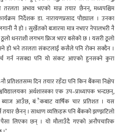
णले तरलता अभाव भएको मान्न तयार छैनन्, मध्यपश्चिम
कार्यक्रम निर्देशक डा. नारायणप्रसाद पौड्याल । उनका
ानी नै हो । सुर्खेतको बजारमा मात्र नभएर नेपालभरी नै
दा ठूलो धनराशी लगभग फ्रिज भएर बसेको छ । यसरी ठूलो
ने हो भने तरलता संकटलाई कसैले पनि रोक्न सक्दैन ।
 गर्न नसक्दा पनि यो संकट आएको हुनसक्ने कुरा
 प्रतिशतसम्म दिन तयार रहँदा पनि किन बैंकमा निक्षेप
वविद्यालयका अर्थशास्त्रका एक उप–प्राध्यापक भन्दछन्,
त ब्याज आउँछ, बंैकबाट वार्षिक चार प्रतिशत । यस
्न तयार छैनन् । साधाण व्यक्तिहरू पनि बैंकको झण्झटिलो
 पैसा लिएका छन् । यो मौलाउँदै गएको अनौपचारिक
 ।’