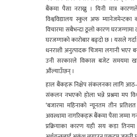
बैंकमा पैसा नराख्नु । यिनी मात्र कार
विश्वविद्यालय स्कुल अफ म्यानेजमेन्टका 
विचारमा सबैभन्दा ठूलो कारण घरजग्गामा लग
घरजग्गाको कारोबार बढ्दो छ । यसले गर्
धनराशी अनुत्पादक चिजमा लगानी भएर बस्
उनी सरकारले विकास बजेट समयमा खर्च
औंल्याउँछन् ।
हाल बैंकहरू निक्षेप संकलनका लागि आठ–नौ
संकलन नभएको होला भन्ने प्रश्नमा मप विश्
‘बजारमा महिनाको न्यूनतम तीन प्रतिश
अवस्थामा नागरिकहरू बैंकमा पैसा जम्मा गर
प्रक्रियाका कारण यही सय कडा तिनमा
अर्थतन्त्रलाई अकुंश लगाउनु एकदम जरुरी छ