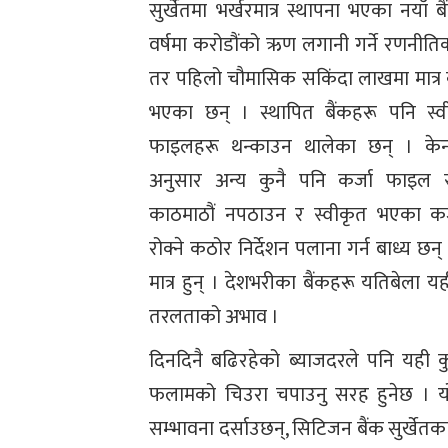
सुर्खेतमा भर्खरमात्र स्थापना भएका नयाँ
वर्षमा करोडौंको ऋण लगानी गर्ने रणनी
तर पहिलो चौमासिक सकिंदा लाखमा मात्र क
भएका छन् । स्थापित बैंकहरू पनि स्
फाइलहरू थन्काउन थालेका छन् । केन
अनुसार अन्य कुनै पनि कर्जा फाइल स
काठमाठौं नपठाउन र स्वीकृत भएका कर्
रोक्ने कठोर निर्देशन पलाना गर्न बाध्य छ
मात्र हुन् । देशभरीका बैंकहरू यतिबेला 
तरलताको अभाव ।
दिनदिनै बढिरहेको ब्याजदरले पनि यही 
फलामको चिउरा चपाउनु सरह हुनेछ । य
सम्भावना दर्साउछन्, सिटिजन बैंक सुर्खेतका