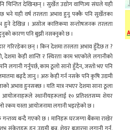
 चिन्तित देखिन्छन् । सुर्खेत उद्योग वाणिज्य संघले यही
 छ भने यही वर्ष तरलता अभाव हुनु पक्कै पनि सुर्खेतका
शुभ हुने देखिन्न । असोज कात्तिकमा सन्तोषजनक तरलता
नहुनुको कारण पनि बुझी नसक्नुको छ ।
रगुहार गरिरहेका छन् । किन देशमा तरलता अभाव हुँदैछ त ?
ो, देशमा केही शान्ति र स्थिरता काम भएकोले लगानीको
नि लगानी गर्नुपर्छ, काम ठूलो सानो हुँदैन, जस्तो भए पनि
ा जमातमा बढ्दै जानु । अरु केही गर्न नसके पनि कृषि उद्यमी
ताको अभाव हुनसक्छ । यति मात्र नभएर देशमा साना ठूला
यी आयोजनाहरूले स्थानीयहरूलाई १० प्रतिशतसम्म शेयर
े ठूलो रकम यस्ता आयोजनामा लगानी भइरहेको छ ।
न्तव्य बन्दै गएको छ । मानिहरू घरजग्गा बैंकमा राखेर
ुभ संकेतहरू हुन् उद्यमी बन्नु, शेयर बजारमा लगानी गर्नु,