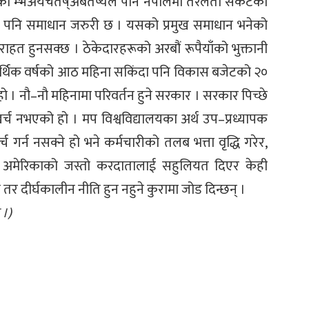
भएको म्भअयचतष्अबतष्यल पनि नेपालमा तरलता संकटका
 भए पनि समाधान जरुरी छ । यसको प्रमुख समाधान भनेको
ाहत हुनसक्छ । ठेकेदारहरूको अरबौं रूपैयाँको भुक्तानी
आर्थिक वर्षको आठ महिना सकिंदा पनि विकास बजेटको २०
 हो । नौ–नौ महिनामा परिवर्तन हुने सरकार । सरकार पिच्छे
नभएको हो । मप विश्वविद्यालयका अर्थ उप–प्रध्यापक
 गर्न नसक्ने हो भने कर्मचारीको तलब भत्ता वृद्धि गरेर,
प अमेरिकाको जस्तो करदातालाई सहुलियत दिएर केही
र दीर्घकालीन नीति हुन नहुने कुरामा जोड दिन्छन् ।
 ।)