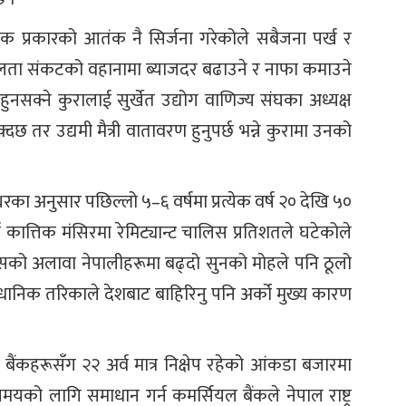
एक प्रकारको आतंक नै सिर्जना गरेकोले सबैजना पर्ख र
रलता संकटको वहानामा ब्याजदर बढाउने र नाफा कमाउने
नसक्ने कुरालाई सुर्खेत उद्योग वाणिज्य संघका अध्यक्ष
छ तर उद्यमी मैत्री वातावरण हुनुपर्छ भन्ने कुरामा उनको
्धरका अनुसार पछिल्लो ५–६ वर्षमा प्रत्येक वर्ष २० देखि ५०
ष कात्तिक मंसिरमा रेमिट्यान्ट चालिस प्रतिशतले घटेकोले
को अलावा नेपालीहरूमा बढ्दो सुनको मोहले पनि ठूलो
धानिक तरिकाले देशबाट बाहिरिनु पनि अर्को मुख्य कारण
बैंकहरूसँग २२ अर्व मात्र निक्षेप रहेको आंकडा बजारमा
 लागि समाधान गर्न कमर्सियल बैंकले नेपाल राष्ट्र