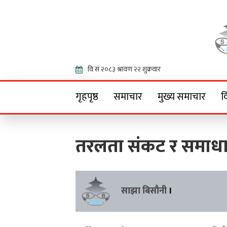
Onlin
गृहपृष्ठ
समाचार
मुख्य समाचार
व
तरलता संकट र समाध
साझा बिसौनी
।