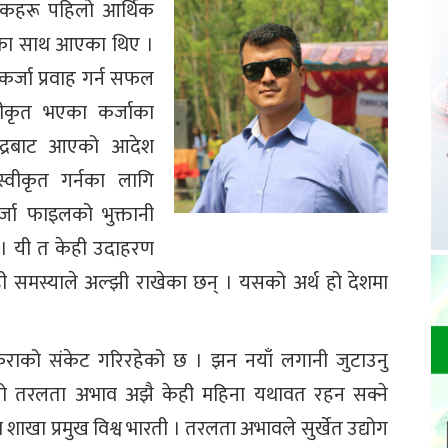
 बैंकहरू पहिलो आर्थिक
तिका साथ आएका थिए ।
र्जा प्रवाह गर्न सफल
वीकृत भएका कर्जाका
्द्रबाट आएको आदेश
्वीकृत गर्नका लागि
जा फाइलको भुक्तानी
न् । यी त केही उदाहरण
यही समस्याले अल्झी राखेका छन् । यसको अर्थ हो देशमा
कुराको संकेट गरिरहेको छ । झन नयाँ लगानी जुटाउनु
ो तरलता अभाव अझै केही महिना यथावत रहन सक्ने
 शाखा प्रमुख विश्व भारती । तरलता अभावले सुर्खेत उद्योग