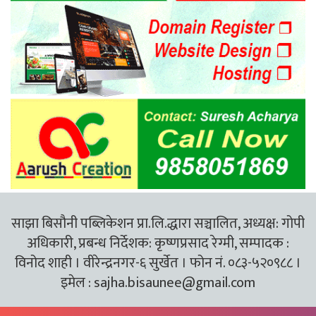
साझा बिसौनी पब्लिकेशन प्रा.लि.द्धारा सञ्चालित, अध्यक्ष: गोपी
अधिकारी, प्रबन्ध निर्देशक: कृष्णप्रसाद रेग्मी, सम्पादक :
विनोद शाही । वीरेन्द्रनगर-६ सुर्खेत । फोन नं. ०८३-५२०९८८ ।
इमेल :
sajha.bisaunee@gmail.com