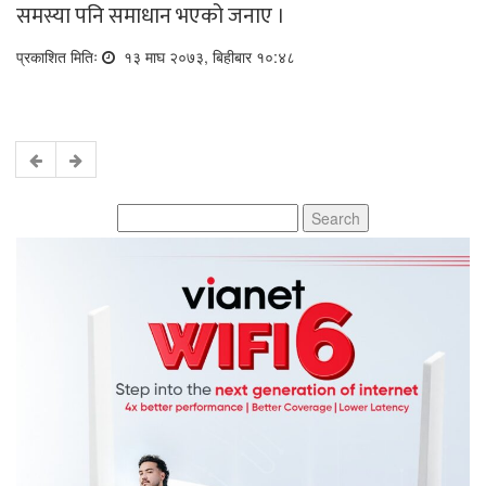
समस्या पनि समाधान भएको जनाए ।
प्रकाशित मितिः
१३ माघ २०७३, बिहीबार १०:४८
Search
for: