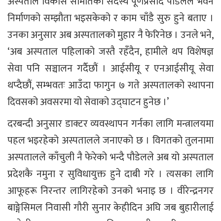
अस्पताल विकास समितिका सदस्य पूर्णप्रसाद पौडेलले भवन
निर्माणको सम्झौता भइसकेको र काम चाँडै सुरु हुने बताए ।
उनका अनुसार अब अस्पतालको मुहार नै फेरिनेछ । उनले भने,
‘अब अस्पताल पहिलाको जस्तै रहँदैन, हामीले थप विशेषज्ञ
सेवा पनि सञ्चालन गर्दैछौं । आईसीयू र एनआईसीयू सेवा
थप्दैछौं, सम्भवतः आउँदा फागुन ७ गते अस्पतालको स्थापना
दिवसको अवसरमा यो सेवाको उद्घाटन हुनेछ ।’
दरबन्दी अनुसार डाक्टर व्यवस्थापन गर्नका लागि मन्त्रालयमा
पहल भइरहेको अस्पतालले जनाएको छ । विगतको तुलनामा
अस्पतालले काँचुली नै फेरेको भन्दै पौडेलले अब यो अस्पताल
प्रदेशकै नमुना र सुविधायुक्त हुने दाबी गरे । त्यसका लागि
आफूहरू निरन्तर लागिरहेको उनको भनाइ छ । वीरेन्द्रनगर
बाङ्गेसिमल निवासी गौरी सुनार केहीदिन अघि जब बुहारीलाई