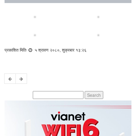
प्रकाशित मितिः
५ श्रावण २०८०, शुक्रबार १३:२६
Search
for: