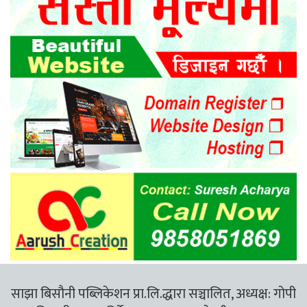
साझा बिसौनी पब्लिकेशन प्रा.लि.द्धारा सञ्चालित, अध्यक्ष: गोपी