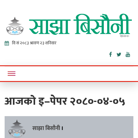
Sajha
Online News Portal
Bisaunee
आजको इ–पेपर २०८०-०४-०५
साझा बिसौनी
।