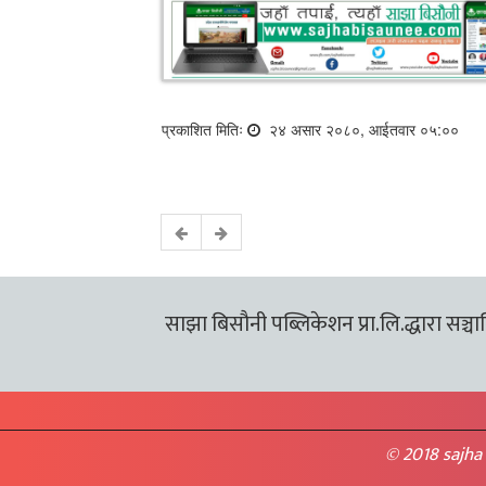
प्रकाशित मितिः
२४ असार २०८०, आईतवार ०५:००
साझा बिसौनी पब्लिकेशन प्रा.लि.द्धारा सञ्चालि
© 2018 sajha 