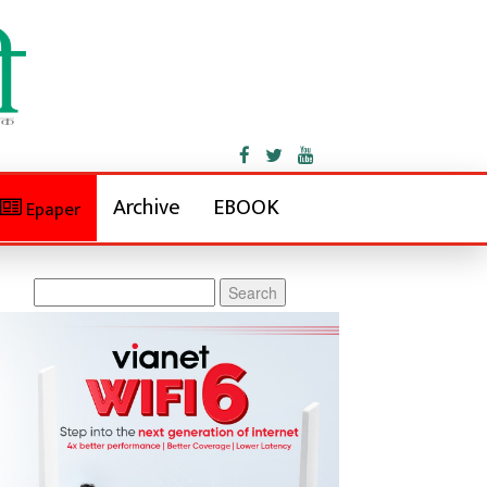
Archive
EBOOK
Epaper
Search
for: