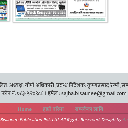
त, अध्यक्ष: गोपी अधिकारी, प्रबन्ध निर्देशक: कृष्णप्रसाद रेग्मी, सम
फोन नं. ०८३-५२०९८८ । इमेल :
sajha.bisaunee@gmail.com
Home
हाम्रो बारेमा
सम्पर्कका लागि
Bisaunee Publication Pvt. Ltd. All Rights Reserved. Desigh by
Aa