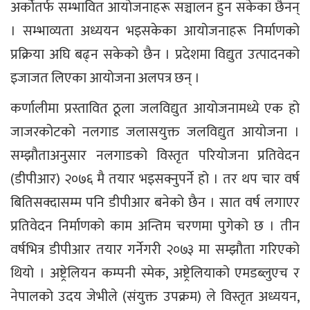
अर्कोतर्फ सम्भावित आयोजनाहरू सञ्चालन हुन सकेका छैनन्
। सम्भाव्यता अध्ययन भइसकेका आयोजनाहरू निर्माणको
प्रक्रिया अघि बढ्न सकेको छैन । प्रदेशमा विद्युत उत्पादनको
इजाजत लिएका आयोजना अलपत्र छन् ।
कर्णालीमा प्रस्तावित ठूला जलविद्युत आयोजनामध्ये एक हो
जाजरकोटको नलगाड जलासयुक्त जलविद्युत आयोजना ।
सम्झौताअनुसार नलगाडको विस्तृत परियोजना प्रतिवेदन
(डीपीआर) २०७६ मै तयार भइसक्नुपर्ने हो । तर थप चार वर्ष
बितिसक्दासम्म पनि डीपीआर बनेको छैन । सात वर्ष लगाएर
प्रतिवेदन निर्माणको काम अन्तिम चरणमा पुगेको छ । तीन
वर्षभित्र डीपीआर तयार गर्नेगरी २०७३ मा सम्झौता गरिएको
थियो । अष्ट्रेलियन कम्पनी स्मेक, अष्ट्रेलियाको एमडब्लुएच र
नेपालको उदय जेभीले (संयुक्त उपक्रम) ले विस्तृत अध्ययन,