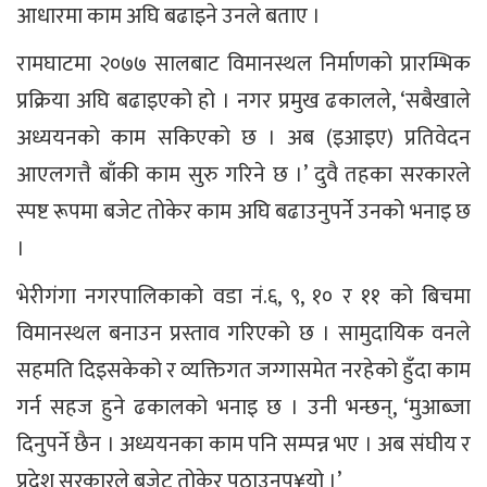
आधारमा काम अघि बढाइने उनले बताए ।
रामघाटमा २०७७ सालबाट विमानस्थल निर्माणको प्रारम्भिक
प्रक्रिया अघि बढाइएको हो । नगर प्रमुख ढकालले, ‘सबैखाले
अध्ययनको काम सकिएको छ । अब (इआइए) प्रतिवेदन
आएलगत्तै बाँकी काम सुरु गरिने छ ।’ दुवै तहका सरकारले
स्पष्ट रूपमा बजेट तोकेर काम अघि बढाउनुपर्ने उनको भनाइ छ
।
भेरीगंगा नगरपालिकाको वडा नं.६, ९, १० र ११ को बिचमा
विमानस्थल बनाउन प्रस्ताव गरिएको छ । सामुदायिक वनले
सहमति दिइसकेको र व्यक्तिगत जग्गासमेत नरहेको हुँदा काम
गर्न सहज हुने ढकालको भनाइ छ । उनी भन्छन्, ‘मुआब्जा
दिनुपर्ने छैन । अध्ययनका काम पनि सम्पन्न भए । अब संघीय र
प्रदेश सरकारले बजेट तोकेर पठाउनुप¥यो ।’