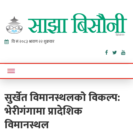
Sajha
Online News Portal
Bisaunee
सुर्खेत विमानस्थलको विकल्प:
भेरीगंगामा प्रादेशिक
विमानस्थल