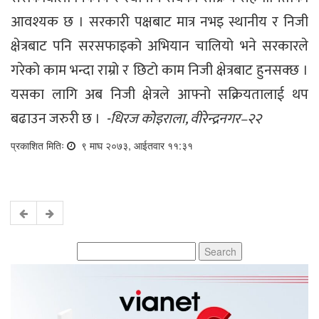
आवश्यक छ । सरकारी पक्षबाट मात्र नभइ स्थानीय र निजी
क्षेत्रबाट पनि सरसफाइको अभियान चालियो भने सरकारले
गरेको काम भन्दा राम्रो र छिटो काम निजी क्षेत्रबाट हुनसक्छ ।
यसका लागि अब निजी क्षेत्रले आफ्नो सक्रियतालाई थप
बढाउन जरुरी छ ।
-धिरज कोइराला, वीरेन्द्रनगर–२२
प्रकाशित मितिः
९ माघ २०७३, आईतवार ११:३१
Search
for: