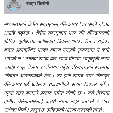
साझा बिसौनी
।
मध्यपश्चिमको क्षेत्रीय सदरमुकाम वीरेन्द्रनगर विकासको गतिमा
अगाडि बढ्दैछ । क्षेत्रीय सदरमुकाम भएर पनि वीरेन्द्रनगरको
भौतिक पूर्वाधारमा अपेक्षाकृत विकास भएको छैन । यहाँको
बजार अव्यवस्थित भएका कारण नगरको सुन्दरतामा नै कमी
आएको छ । नगरका सडक, ढल, छाडा चौपाया, आफूखुशी जग्गा
प्लटिङ्ग र गुरुयोजना कार्यान्वयन नहुँदा वीरेन्द्रनगरको स्वरूपमा
परिवर्तन आउनसकेको छैन । तर हालै सम्पन्न नगर परिषद्ले
वीरेन्द्रनगरलाई प्रादेशिक राजधानीको रूपमा विकास गर्ने र
नमुना सहर बनाउने प्रस्ताव पारित गरेको छ । यसै विषयमा
हामीले वीरेन्द्रनगरलाई कसरी नमुना सहर बनाउने ? भनेर
साधेका थियौं । प्रस्तुत छ, उनीहरूको धारणा जस्ताको त्यस्तै :