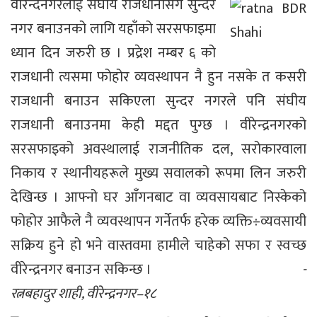
वीरेन्दनगरलाई संघीय राजधानीसँगै सुन्दर
नगर बनाउनको लागि यहाँको सरसफाइमा
ध्यान दिन जरुरी छ । प्रद्रेश नम्बर ६ को
राजधानी त्यसमा फोहोर व्यवस्थापन नै हुन नसके त कसरी
राजधानी बनाउन सकिएला सुन्दर नगरले पनि संघीय
राजधानी बनाउनमा केही मद्दत पुग्छ । वीरेन्द्रनगरको
सरसफाइको अवस्थालाई राजनीतिक दल, सरोकारवाला
निकाय र स्थानीयहरूले मुख्य सवालको रूपमा लिन जरुरी
देखिन्छ । आफ्नो घर आँगनबाट वा व्यवसायबाट निस्केको
फोहोर आफैले नै व्यवस्थापन गर्नेतर्फ हरेक व्यक्ति÷व्यवसायी
सक्रिय हुने हो भने वास्तवमा हामीले चाहेको सफा र स्वच्छ
वीरेन्द्रनगर बनाउन सकिन्छ ।
-
रत्नबहादुर शाही, वीरेन्द्रनगर–१८