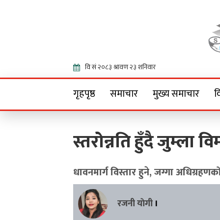
Onlin
गृहपृष्ठ
समाचार
मुख्य समाचार
व
स्तरोन्नति हुँदै जुम्ला 
धावनमार्ग विस्तार हुने, जग्गा अधिग्रहण
रजनी याेगी
।