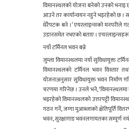
विमानस्थलको योजना बनेको उनको भनाइ छ
आउने तर कार्यान्वयन नहुने भइरहेको छ । स
धेरैपटक बने ।’ एयरलाइन्सको मनपरीले गर्
उडानसमेत नभएको बताए । एयरलाइन्सहरूले
नयाँ टर्मिनल भवन बन्ने
जुम्ला विमानस्थलमा नयाँ सुविधायुक्त टर्
विमानस्थलको टर्मिनल भवन विस्तार तथा 
योजनाअनुसार सुविधायुक्त भवन निर्माण ग
चरणमा गरिनेछ । उनले भने, ‘विमानस्थलमा बन
भइरहेको विमानस्थलको उत्तरपट्टी विमानस्थल वि
गठन गर्ने, जग्गा मुआब्जाको क्षेतिपूर्ति वि
भवन, सुरक्षागाड भवनलगायतका सम्पूर्ण नयाँ