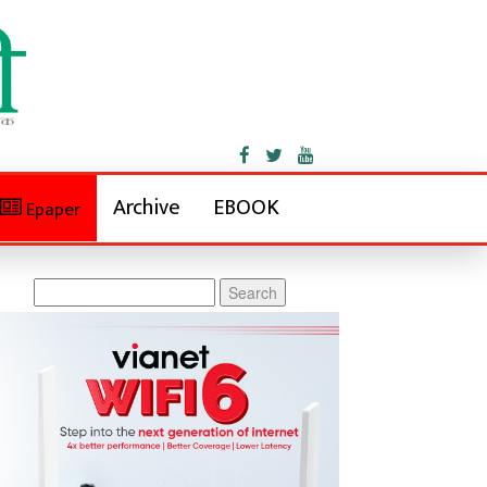
Archive
EBOOK
Epaper
Search
for: