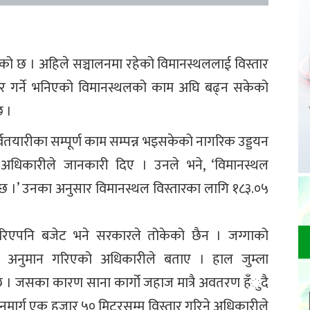
 भएको छ । अहिले सञ्चालनमा रहेको विमानस्थललाई विस्तार
स्तार गर्ने भनिएको विमानस्थलको काम अघि बढ्न सकेको
छ ।
्वतयारीका सम्पूर्ण काम सम्पन्न भइसकेको नागरिक उड्डयन
ष अधिकारीले जानकारी दिए । उनले भने, ‘विमानस्थल
 ।’ उनका अनुसार विमानस्थल विस्तारका लागि १८३.०५
सारिएपनि बजेट भने सरकारले तोकेको छैन । जग्गाको
ट अनुमान गरिएको अधिकारीले बताए । हाल जुम्ला
 । जसका कारण साना कार्गो जहाज मात्रै अवतरण हँुदै
मार्ग एक हजार ५० मिटरसम्म विस्तार गरिने अधिकारीले