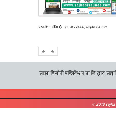
प्रकाशित मितिः
२१ जेष्ठ २०८०, आईतवार ०८:५७
साझा बिसौनी पब्लिकेशन प्रा.लि.द्धारा सञ्चालि
© 2018 sajha 