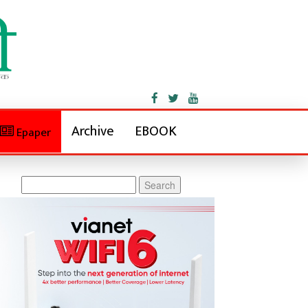
Archive
EBOOK
Epaper
Search
for: