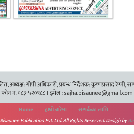
त, अध्यक्ष: गोपी अधिकारी, प्रबन्ध निर्देशक: कृष्णप्रसाद रेग्मी, सम
फोन नं. ०८३-५२०९८८ । इमेल :
sajha.bisaunee@gmail.com
Home
हाम्रो बारेमा
सम्पर्कका लागि
Bisaunee Publication Pvt. Ltd. All Rights Reserved. Desigh by
Aa