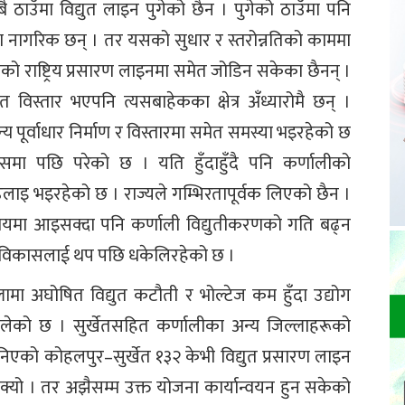
बै ठाउँमा विद्युत लाइन पुगेको छैन । पुगेको ठाउँमा पनि
मा नागरिक छन् । तर यसको सुधार र स्तरोन्नतिको काममा
तको राष्ट्रिय प्रसारण लाइनमा समेत जोडिन सकेका छैनन् ।
विस्तार भएपनि त्यसबाहेकका क्षेत्र अँध्यारोमै छन् ।
्य पूर्वाधार निर्माण र विस्तारमा समेत समस्या भइरहेको छ
मा पछि परेको छ । यति हुँदाहुँदै पनि कर्णालीको
ाइ भइरहेको छ । राज्यले गम्भिरतापूर्वक लिएको छैन ।
वयमा आइसक्दा पनि कर्णाली विद्युतीकरणको गति बढ्न
को विकासलाई थप पछि धकेलिरहेको छ ।
लामा अघोषित विद्युत कटौती र भोल्टेज कम हुँदा उद्योग
लेको छ । सुर्खेतसहित कर्णालीका अन्य जिल्लाहरूको
ानिएको कोहलपुर–सुर्खेत १३२ केभी विद्युत प्रसारण लाइन
सक्यो । तर अझैसम्म उक्त योजना कार्यान्वयन हुन सकेको