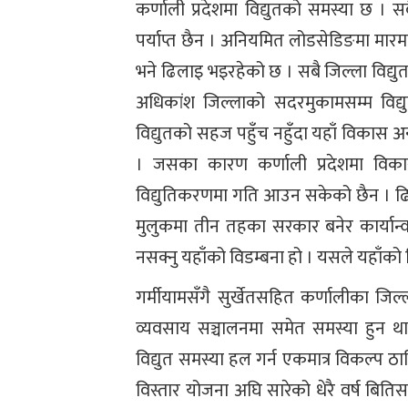
कर्णाली प्रदेशमा विद्युतको समस्या छ । स
पर्याप्त छैन । अनियमित लोडसेडिङमा मार
भने ढिलाइ भइरहेको छ । सबै जिल्ला विद्यु
अधिकांश जिल्लाको सदरमुकामसम्म विद्युत 
विद्युतको सहज पहुँच नहुँदा यहाँ विकास अन
। जसका कारण कर्णाली प्रदेशमा विकास
विद्युतिकरणमा गति आउन सकेको छैन । ढिल
मुलुकमा तीन तहका सरकार बनेर कार्यान्
नसक्नु यहाँको विडम्बना हो । यसले यहाँ
गर्मीयामसँगै सुर्खेतसहित कर्णालीका जिल्
व्यवसाय सञ्चालनमा समेत समस्या हुन था
विद्युत समस्या हल गर्न एकमात्र विकल्प ठ
विस्तार योजना अघि सारेको धेरै वर्ष बिति