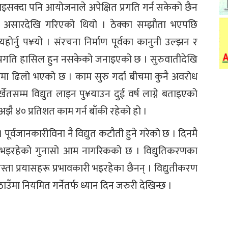
इसक्दा पनि आयोजनाले अपेक्षित प्रगति गर्न सकेको छैन
७ असारदेखि गरिएको थियो । ठेक्का सम्झौता भएपछि
्यहोर्नु प¥यो । संरचना निर्माण पूर्वका कानुनी उल्झन र
 प्रगति हासिल हुन नसकेको जनाइएको छ । सुरुवातीदेखि
ाममा ढिलो भएको छ । काम सुरु गर्दा बीचमा कुनै अवरोध
तसम्म विद्युत लाइन पु¥याउन दुई वर्ष लाग्ने बताइएको
झै ४० प्रतिशत काम गर्न बाँकी रहेको हो ।
 पूर्वजानकारीविना नै विद्युत कटौती हुने गरेको छ । दिनमै
्या भइरहेको गुनासो आम नागरिकको छ । विद्युतिकरणका
स्ता प्रयासहरू प्रभावकारी भइरहेका छैनन् । विद्युतीकरण
 ठाउँमा नियमित गर्नेतर्फ ध्यान दिन जरुरी देखिन्छ ।