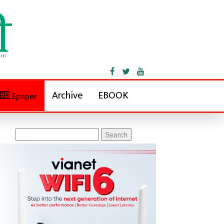
Archive
EBOOK
Epaper
Search
for: