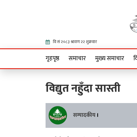
Onlin
गृहपृष्ठ
समाचार
मुख्य समाचार
व
विद्युत नहुँदा सास्ती
सम्पादकीय
।