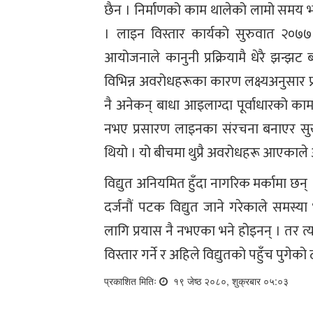
छैन । निर्माणको काम थालेको लामो समय भ
। लाइन विस्तार कार्यको सुरुवात २०७
आयोजनाले कानुनी प्रक्रियामै धेरै झन्झट ब
विभिन्न अवरोधहरूका कारण लक्ष्यअनुसार
नै अनेकन् बाधा आइलाग्दा पूर्वाधारको क
नभए प्रसारण लाइनका संरचना बनाएर सुर्खे
थियो । यो बीचमा थुप्रै अवरोधहरू आएकाले अ
विद्युत अनियमित हुँदा नागरिक मर्कामा छन् ।
दर्जनौं पटक विद्युत जाने गरेकाले समस
लागि प्रयास नै नभएका भने होइनन् । तर त्य
विस्तार गर्ने र अहिले विद्युतको पहुँच पुगेको
प्रकाशित मितिः
१९ जेष्ठ २०८०, शुक्रबार ०५:०३