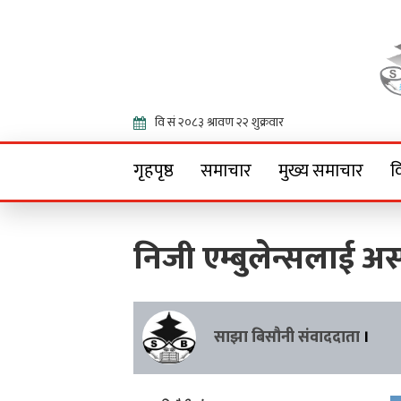
Onlin
गृहपृष्ठ
समाचार
मुख्य समाचार
व
निजी एम्बुलेन्सलाई अ
साझा बिसौनी संवाददाता
।