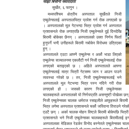
साझा बिसौनी संवाददाता
सुर्खेत, ६ फागुन ।
मध्यपश्चिम क्षेत्रीय अस्पताल सुर्खेतले निजी
एम्बुलेन्सलाई अस्पतालभित्र प्रवेश गर्न रोक लगाएको छ
। अस्पतालको मूल गेटभन्दा भित्र प्रवेश गर्न अस्पताल
प्रशासनले रोक लगाएपछि निजी एम्बुलेन्सले दुई दिनदेखि
बिरामी बोकेका छैनन् । अस्पतालको उक्त निर्णय फिर्ता
हुनुपर्ने भन्दै उनीहरूले बिरामी नबोकेर विरोधमा उत्रिएका
हुन् ।
अस्पतालले एउटा आफ्नै एम्बुलेन्स र अर्को भाडा लिएको
एम्बुलेन्स सञ्चालनमा एकलौटी गर्न निजी एम्बुलेन्सलाई रोक
लगाएको बताइएको छ । अहिले अस्पतालले आफ्ना
एम्बुलेन्सलाई मात्र भित्री गेटसम्म जान र आउन पाउने
व्यवस्था गरेको छ । तर, निजी एम्बुलेन्सहरूलाई भने
अस्पतालले मूल गेटभन्दा भित्र पस्न नदिने गरी रोक
लगाएको हो । जसको कारण निजी एम्बुलेन्सका
चालकहरूले अस्पतालको यो निर्णयप्रति असन्तुष्टी पोखेका छन
निजी एम्बुलेन्सका चालक धर्मराज रसाइलीले आफूहरूले बिरामी
भित्र लगेमा अस्पताल प्रशासनले चर्को जरिवाना तिराउने गरे
एउटै छन् । अर्का चालक मोहन विष्टले बिरामी बोकेपछि भित्री
प्रशासनले भने निजी एम्बुलेन्सका चालकहरूले बिरामीलाई इन्
अस्पतालका मेडिकल रेडर्कर विनोद बस्नेतले एम्बुलेन्सका चाल