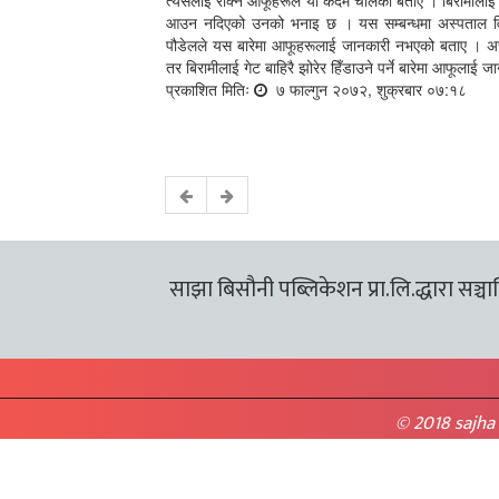
त्यसलाई रोक्न आफूहरूले यो कदम चालेको बताए । बिरामीलाई पन
आउन नदिएको उनको भनाइ छ । यस सम्बन्धमा अस्पताल विक
पौडेलले यस बारेमा आफूहरूलाई जानकारी नभएको बताए । अस
तर बिरामीलाई गेट बाहिरै झोरेर हिँडाउने पर्ने बारेमा आफू
प्रकाशित मितिः
७ फाल्गुन २०७२, शुक्रबार ०७:१८
साझा बिसौनी पब्लिकेशन प्रा.लि.द्धारा सञ्चालि
© 2018 sajha 