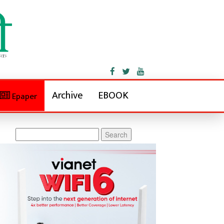
Archive
EBOOK
Epaper
Search
for: