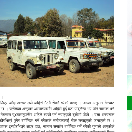
् ।
 लिएर जाँदा अस्पतालले बाहिरी गेटमै रोक्ने गरेको बताए । उनका अनुसार गेटबाट
को छ । स्रोतका अनुसार अस्पतालसँग अहिले दुई वटा एम्बुलेन्स भए पनि चालक भने
 गेटसम्म पु¥याउनुपर्नेमा अहिले त्यसो गर्न नपाइएको दुखेसो पोखे । यता अस्पताल
डोरभित्रै पुगेर बार्गेनिङ गर्ने गरेकाले उनीहरूलाई रोक लगाइएको जनाएको छ ।
कहरू इन्डोरभित्रै आएर हात, सामान समातेर बार्गेनिङ गर्ने गरेको गुनासो आएकोले