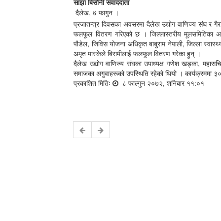
साझा बिसौनी संवाददाता
दैलेख, ७ फागुन ।
प्रजातन्त्र दिवसका अवसरमा दैलेख उद्योग वाणिज्य संघ र ग
फलफूल वितरण गरिएको छ । जिल्लास्तरीय मूलसमितिका अध्यक
पौडेल, जिविस योजना अधिकृत बाबुराम नेपाली, जिल्ला स्वास्थ्
अमृत मास्केले बिरामीलाई फलफूल वितरण गरेका हुन् ।
दैलेख उद्योग वाणिज्य संघका उपाध्यक्ष गणेश खड्का, महासच
समाजका अगुवाहरूको उपस्थिति रहेको थियो । कार्यक्रममा
प्रकाशित मितिः
८ फाल्गुन २०७२, शनिबार ११:०१