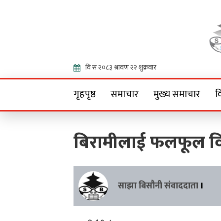
Onlin
गृहपृष्ठ
समाचार
मुख्य समाचार
व
बिरामीलाई फलफूल 
साझा बिसौनी संवाददाता
।