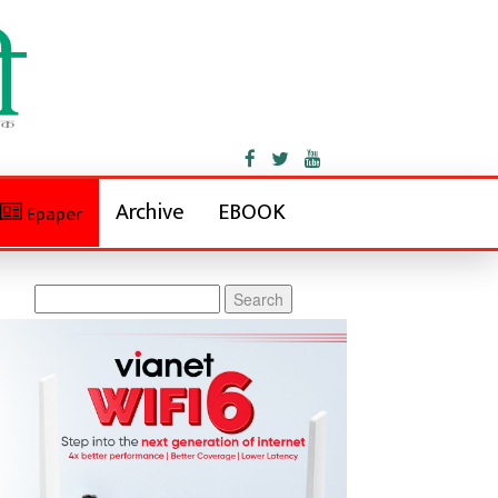
Archive
EBOOK
Epaper
Search
for: